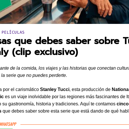
en:
 PELÍCULAS
sas que debes saber sobre T
aly (clip exclusivo)
ante de la comida, los viajes y las historias que conectan cultur
s la serie que no puedes perderte.
 por el carismático
Stanley Tucci
, esta producción de
Nationa
ic
es un viaje inolvidable por las regiones más fascinantes de It
 su gastronomía, historia y tradiciones. Aquí te contamos
cinco
s
que debes saber sobre esta serie que está dando de qué habl
 WHATSAPP