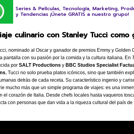
Series & Películas, Tecnología, Marketing, Prod
y Tendencias ¡Únete GRATIS a nuestro grupo!
viaje culinario con Stanley Tucci como 
ucci, nominado al Oscar y ganador de premios Emmy y Golden 
a pantalla con su pasión por la comida y la cultura italiana. En
T
ucida por
SALT Productions
y
BBC Studios Specialist Factu
ons
, Tucci no solo prueba platos icónicos, sino que también expl
humanas detrás de cada receta. Su característico ingenio y car
rie mucho más que un simple programa de viajes: es una inmer
n el corazón de Italia. Desde chefs locales hasta vaqueros tosc
cta con personas que dan vida a la riqueza cultural del país de