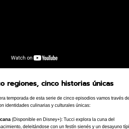
co regiones, cinco historias únicas
era temporada de esta serie de cinco episodios vamos través d
on identidades culinarias y culturales únicas:
cana
(Disponible en Disney+): Tucci explora la cuna del
acimiento, deleitándose con un festín sienés y un desayuno típ