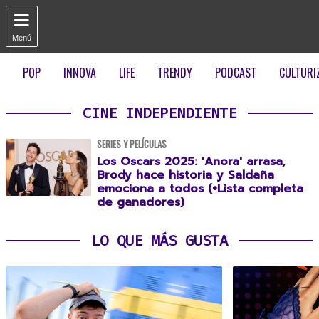

Menú
POP
INNOVA
LIFE
TRENDY
PODCAST
CULTURI
CINE INDEPENDIENTE
SERIES Y PELÍCULAS
Los Oscars 2025: 'Anora' arrasa,
Brody hace historia y Saldaña
emociona a todos (+Lista completa
de ganadores)
LO QUE MÁS GUSTA