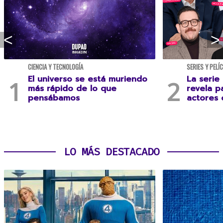
CIENCIA Y TECNOLOGÍA
SERIES Y PELÍ
El universo se está muriendo
La serie
más rápido de lo que
revela p
pensábamos
actores 
LO MÁS DESTACADO