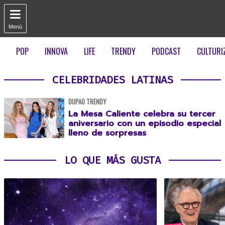

Menú
POP
INNOVA
LIFE
TRENDY
PODCAST
CULTURI
CELEBRIDADES LATINAS
DUPAO TRENDY
La Mesa Caliente celebra su tercer
aniversario con un episodio especial
lleno de sorpresas
LO QUE MÁS GUSTA