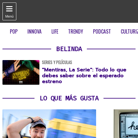

Menú
POP
INNOVA
LIFE
TRENDY
PODCAST
CULTURI
BELINDA
SERIES Y PELÍCULAS
"Mentiras, La Serie": Todo lo que
debes saber sobre el esperado
estreno
LO QUE MÁS GUSTA