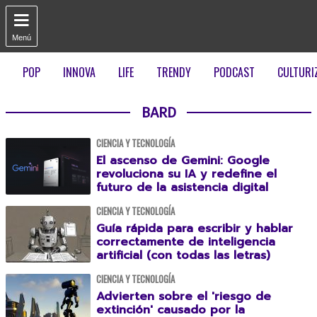

Menú
POP
INNOVA
LIFE
TRENDY
PODCAST
CULTURI
BARD
CIENCIA Y TECNOLOGÍA
El ascenso de Gemini: Google
revoluciona su IA y redefine el
futuro de la asistencia digital
CIENCIA Y TECNOLOGÍA
Guía rápida para escribir y hablar
correctamente de inteligencia
artificial (con todas las letras)
CIENCIA Y TECNOLOGÍA
Advierten sobre el 'riesgo de
extinción' causado por la