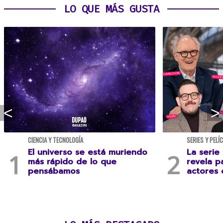
LO QUE MÁS GUSTA
CIENCIA Y TECNOLOGÍA
SERIES Y PELÍ
El universo se está muriendo
La serie
más rápido de lo que
revela p
pensábamos
actores 