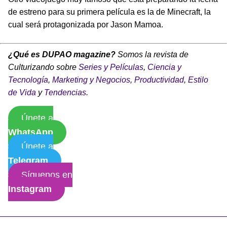
de estreno para su primera película es la de Minecraft, la
cual será protagonizada por Jason Mamoa.
¿Qué es DUPAO magazine?
Somos la revista de
Culturizando sobre
Series y Películas
,
Ciencia y
Tecnología
,
Marketing y Negocios
,
Productividad
,
Estilo
de Vida
y
Tendencias
.
Únete a
WhatsApp
Únete a
Telegram
Síguenos en
Instagram