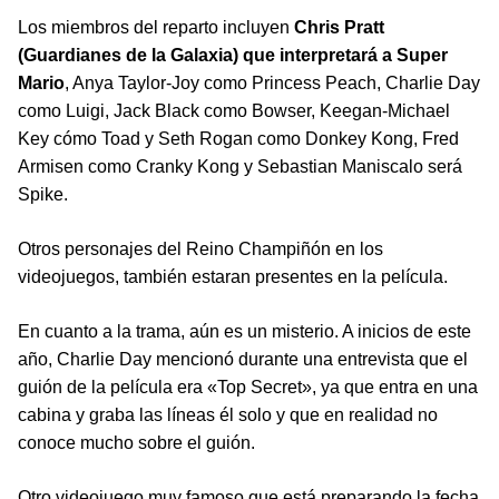
Los miembros del reparto incluyen
Chris Pratt
(Guardianes de la Galaxia) que interpretará a Super
Mario
, Anya Taylor-Joy como Princess Peach, Charlie Day
como Luigi, Jack Black como Bowser, Keegan-Michael
Key cómo Toad y Seth Rogan como Donkey Kong, Fred
Armisen como Cranky Kong y Sebastian Maniscalo será
Spike.
Otros personajes del Reino Champiñón en los
videojuegos, también estaran presentes en la película.
En cuanto a la trama, aún es un misterio. A inicios de este
año, Charlie Day mencionó durante una entrevista que el
guión de la película era «Top Secret», ya que entra en una
cabina y graba las líneas él solo y que en realidad no
conoce mucho sobre el guión.
Otro videojuego muy famoso que está preparando la fecha