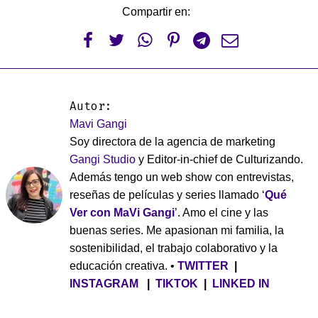
Compartir en:






Autor:
Mavi Gangi
Soy directora de la agencia de marketing
Gangi Studio
y Editor-in-chief de Culturizando.
Además tengo un web show con entrevistas,
reseñas de películas y series llamado ‘
Qué
Ver con MaVi Gangi
’. Amo el cine y las
buenas series. Me apasionan mi familia, la
sostenibilidad, el trabajo colaborativo y la
educación creativa. •
TWITTER
|
INSTAGRAM
|
TIKTOK
|
LINKED IN