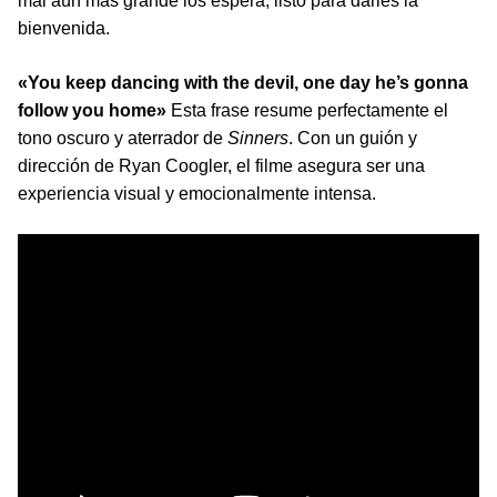
mal aún más grande los espera, listo para darles la
bienvenida.
«You keep dancing with the devil, one day he’s gonna
follow you home»
Esta frase resume perfectamente el
tono oscuro y aterrador de
Sinners
. Con un guión y
dirección de Ryan Coogler, el filme asegura ser una
experiencia visual y emocionalmente intensa.