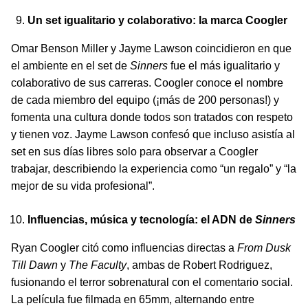
Un set igualitario y colaborativo: la marca Coogler
Omar Benson Miller y Jayme Lawson coincidieron en que
el ambiente en el set de
Sinners
fue el más igualitario y
colaborativo de sus carreras. Coogler conoce el nombre
de cada miembro del equipo (¡más de 200 personas!) y
fomenta una cultura donde todos son tratados con respeto
y tienen voz. Jayme Lawson confesó que incluso asistía al
set en sus días libres solo para observar a Coogler
trabajar, describiendo la experiencia como “un regalo” y “la
mejor de su vida profesional”.
Influencias, música y tecnología: el ADN de
Sinners
Ryan Coogler citó como influencias directas a
From Dusk
Till Dawn
y
The Faculty
, ambas de Robert Rodriguez,
fusionando el terror sobrenatural con el comentario social.
La película fue filmada en 65mm, alternando entre