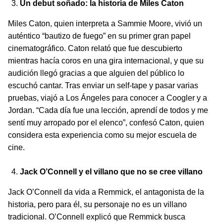
Un debut soñado: la historia de Miles Caton
Miles Caton, quien interpreta a Sammie Moore, vivió un
auténtico “bautizo de fuego” en su primer gran papel
cinematográfico. Caton relató que fue descubierto
mientras hacía coros en una gira internacional, y que su
audición llegó gracias a que alguien del público lo
escuchó cantar. Tras enviar un self-tape y pasar varias
pruebas, viajó a Los Ángeles para conocer a Coogler y a
Jordan. “Cada día fue una lección, aprendí de todos y me
sentí muy arropado por el elenco”, confesó Caton, quien
considera esta experiencia como su mejor escuela de
cine.
Jack O’Connell y el villano que no se cree villano
Jack O’Connell da vida a Remmick, el antagonista de la
historia, pero para él, su personaje no es un villano
tradicional. O’Connell explicó que Remmick busca