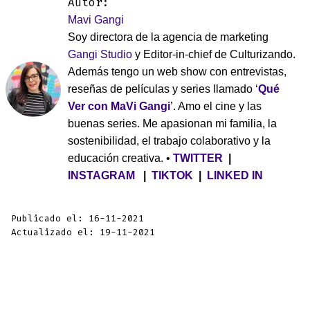
Autor:
Mavi Gangi
Soy directora de la agencia de marketing
Gangi Studio
y Editor-in-chief de Culturizando.
Además tengo un web show con entrevistas,
reseñas de películas y series llamado ‘
Qué
Ver con MaVi Gangi
’. Amo el cine y las
buenas series. Me apasionan mi familia, la
sostenibilidad, el trabajo colaborativo y la
educación creativa. •
TWITTER
|
INSTAGRAM
|
TIKTOK
|
LINKED IN
Publicado el: 16-11-2021
Actualizado el: 19-11-2021