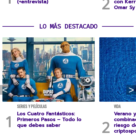
(+entrevista)
con Kerr
Omar Sy 
LO MÁS DESTACADO
SERIES Y PELÍCULAS
VIDA
Los Cuatro Fantásticos:
Verano y
Primeros Pasos – Todo lo
combina
que debes saber
riesgo 
criptospo