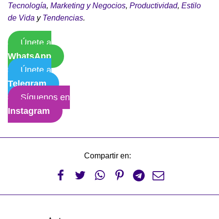
Tecnología
,
Marketing y Negocios
,
Productividad
,
Estilo
de Vida
y
Tendencias
.
Únete a
WhatsApp
Únete a
Telegram
Síguenos en
Instagram
Compartir en:





