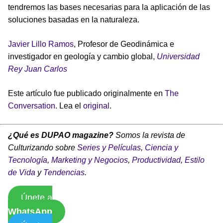
tendremos las bases necesarias para la aplicación de las
soluciones basadas en la naturaleza.
Javier Lillo Ramos
, Profesor de Geodinámica e
investigador en geología y cambio global,
Universidad
Rey Juan Carlos
Este artículo fue publicado originalmente en
The
Conversation
. Lea el
original
.
¿Qué es DUPAO magazine?
Somos la revista de
Culturizando sobre
Series y Películas
,
Ciencia y
Tecnología
,
Marketing y Negocios
,
Productividad
,
Estilo
de Vida
y
Tendencias
.
Únete a
WhatsApp