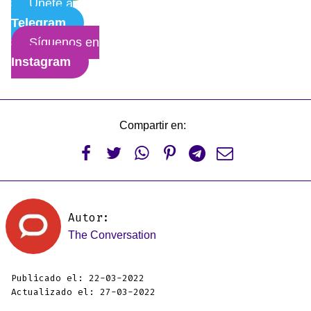
Únete a
Telegram
Síguenos en
Instagram
Compartir en:






Autor:
The Conversation
Publicado el: 22-03-2022
Actualizado el: 27-03-2022