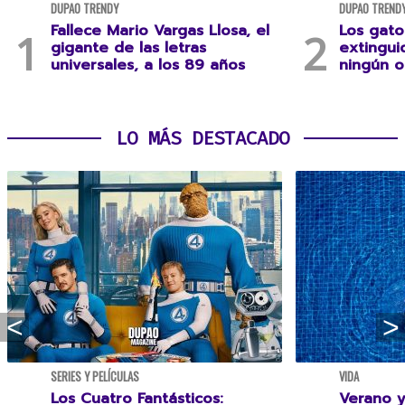
DUPAO TRENDY
DUPAO TREND
Fallece Mario Vargas Llosa, el
Los gato
gigante de las letras
extingui
universales, a los 89 años
ningún 
LO MÁS DESTACADO
SERIES Y PELÍCULAS
VIDA
Los Cuatro Fantásticos:
Verano y