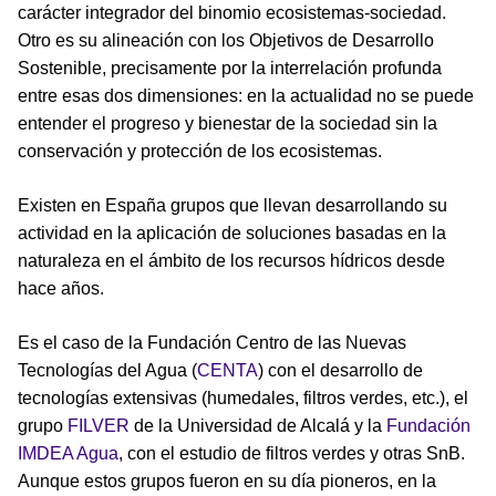
carácter integrador del binomio ecosistemas-sociedad.
Otro es su alineación con los Objetivos de Desarrollo
Sostenible, precisamente por la interrelación profunda
entre esas dos dimensiones: en la actualidad no se puede
entender el progreso y bienestar de la sociedad sin la
conservación y protección de los ecosistemas.
Existen en España grupos que llevan desarrollando su
actividad en la aplicación de soluciones basadas en la
naturaleza en el ámbito de los recursos hídricos desde
hace años.
Es el caso de la Fundación Centro de las Nuevas
Tecnologías del Agua (
CENTA
) con el desarrollo de
tecnologías extensivas (humedales, filtros verdes, etc.), el
grupo
FILVER
de la Universidad de Alcalá y la
Fundación
IMDEA Agua
, con el estudio de filtros verdes y otras SnB.
Aunque estos grupos fueron en su día pioneros, en la