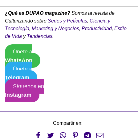
¿Qué es DUPAO magazine?
Somos la revista de
Culturizando sobre
Series y Películas
,
Ciencia y
Tecnología
,
Marketing y Negocios
,
Productividad
,
Estilo
de Vida
y
Tendencias
.
Únete a
WhatsApp
Únete a
Telegram
Síguenos en
Instagram
Compartir en:





