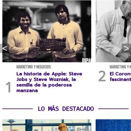
MARKETING Y NEGOCIOS
MARKETING Y 
La historia de Apple: Steve
El Coron
Jobs y Steve Wozniak, la
fascinan
semilla de la poderosa
manzana
LO MÁS DESTACADO