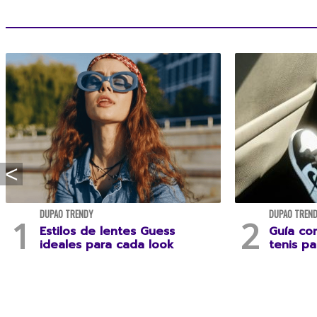
DUPAO TRENDY
DUPAO TREN
Estilos de lentes Guess
Guía co
ideales para cada look
tenis pa