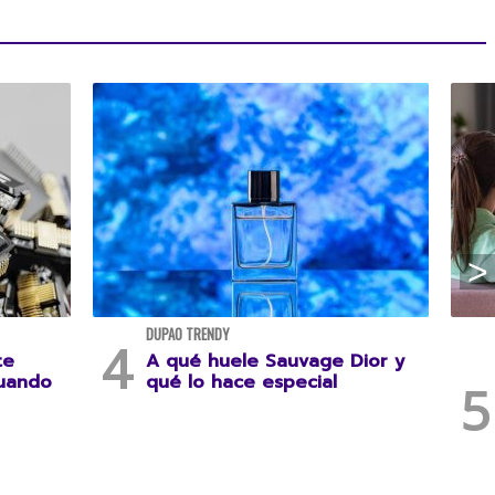
DUPAO TRENDY
te
A qué huele Sauvage Dior y
cuando
qué lo hace especial