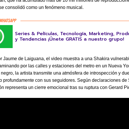
an, que ha acumulado más de 10 mil millones de reproduccione
 se consolidó como un fenómeno musical.
 WHATSAPP
Series & Películas, Tecnología, Marketing, Prod
y Tendencias ¡Únete GRATIS a nuestro grupo!
or Jaume de Laiguana, el video muestra a una Shakira vulnerab
caminando por las calles y estaciones del metro en un Nueva Yor
 negro, la artista transmite una atmósfera de introspección y due
o profundamente con sus seguidores. Según declaraciones de 
ón representa un cierre emocional tras su ruptura con Gerard Pi