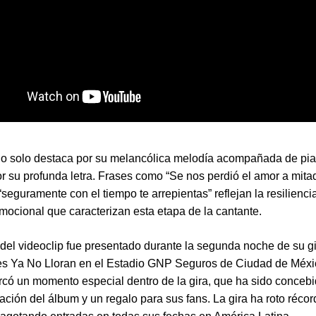
o solo destaca por su melancólica melodía acompañada de pia
r su profunda letra. Frases como “Se nos perdió el amor a mita
“seguramente con el tiempo te arrepientas” reflejan la resilienci
emocional que caracterizan esta etapa de la cantante.
 del videoclip fue presentado durante la segunda noche de su g
es Ya No Lloran en el Estadio GNP Seguros de Ciudad de Méxi
có un momento especial dentro de la gira, que ha sido conceb
ación del álbum y un regalo para sus fans. La gira ha roto récor