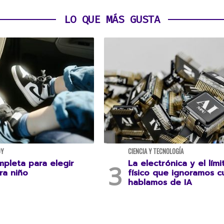
LO QUE MÁS GUSTA
DY
CIENCIA Y TECNOLOGÍA
mpleta para elegir
La electrónica y el lími
ra niño
físico que ignoramos 
hablamos de IA