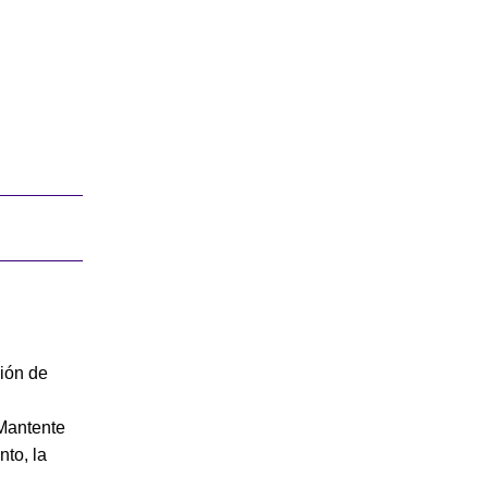
ión de
 Mantente
nto, la