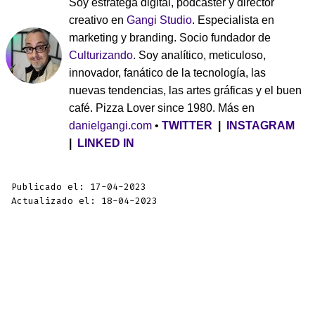
Soy estratega digital, podcaster y director
creativo en
Gangi Studio
. Especialista en
marketing y branding. Socio fundador de
Culturizando
. Soy analítico, meticuloso,
innovador, fanático de la tecnología, las
nuevas tendencias, las artes gráficas y el buen
café. Pizza Lover since 1980. Más en
danielgangi.com
•
TWITTER
|
INSTAGRAM
|
LINKED IN
Publicado el: 17-04-2023
Actualizado el: 18-04-2023