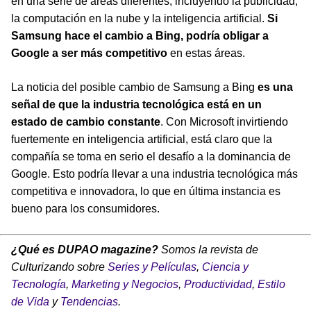
en una serie de áreas diferentes, incluyendo la publicidad,
la computación en la nube y la inteligencia artificial.
Si
Samsung hace el cambio a Bing, podría obligar a
Google a ser más competitivo
en estas áreas.
La noticia del posible cambio de Samsung a Bing
es una
señal de que la industria tecnológica está en un
estado de cambio constante
. Con Microsoft invirtiendo
fuertemente en inteligencia artificial, está claro que la
compañía se toma en serio el desafío a la dominancia de
Google. Esto podría llevar a una industria tecnológica más
competitiva e innovadora, lo que en última instancia es
bueno para los consumidores.
¿Qué es DUPAO magazine?
Somos la revista de
Culturizando sobre
Series y Películas
,
Ciencia y
Tecnología
,
Marketing y Negocios
,
Productividad
,
Estilo
de Vida
y
Tendencias
.