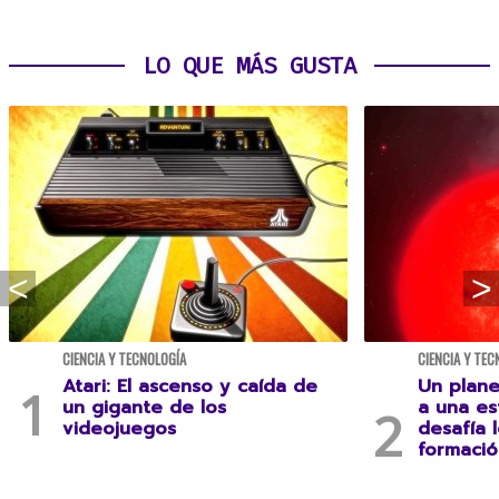
LO QUE MÁS GUSTA
CIENCIA Y TECNOLOGÍA
CIENCIA Y TEC
Atari: El ascenso y caída de
Un plane
un gigante de los
a una es
videojuegos
desafía 
formació