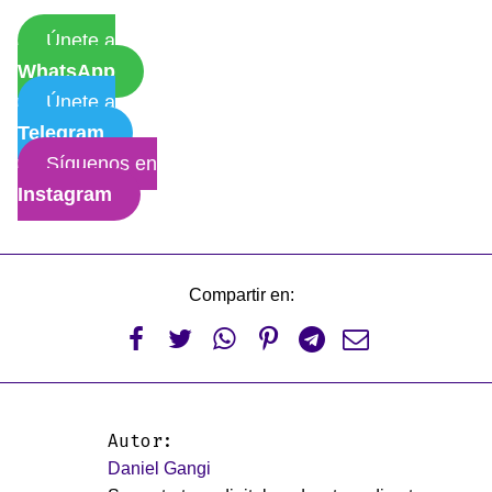
Únete a
WhatsApp
Únete a
Telegram
Síguenos en
Instagram
Compartir en:






Autor:
Daniel Gangi