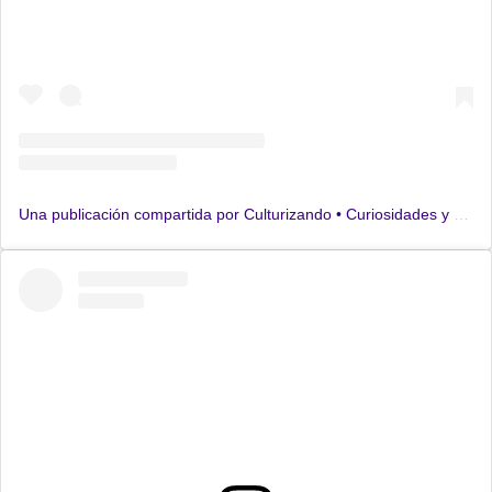
Una publicación compartida por Culturizando • Curiosidades y Cultura General (@culturizando)