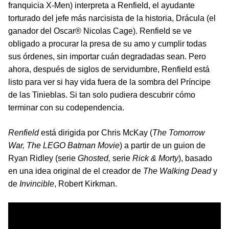
franquicia X-Men) interpreta a Renfield, el ayudante
torturado del jefe más narcisista de la historia, Drácula (el
ganador del Oscar® Nicolas Cage). Renfield se ve
obligado a procurar la presa de su amo y cumplir todas
sus órdenes, sin importar cuán degradadas sean. Pero
ahora, después de siglos de servidumbre, Renfield está
listo para ver si hay vida fuera de la sombra del Príncipe
de las Tinieblas. Si tan solo pudiera descubrir cómo
terminar con su codependencia.
Renfield
está dirigida por Chris McKay (
The Tomorrow
War, The LEGO Batman Movie
) a partir de un guion de
Ryan Ridley (serie
Ghosted,
serie
Rick & Morty
), basado
en una idea original de el creador de
The Walking Dead
y
de
Invincible
, Robert Kirkman.