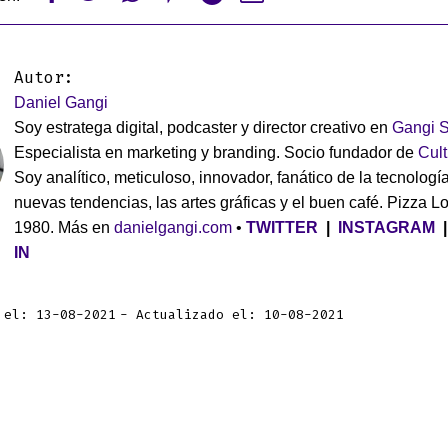
Autor:
Daniel Gangi
Soy estratega digital, podcaster y director creativo en
Gangi S
Especialista en marketing y branding. Socio fundador de
Cul
Soy analítico, meticuloso, innovador, fanático de la tecnología
nuevas tendencias, las artes gráficas y el buen café. Pizza L
1980. Más en
danielgangi.com
•
TWITTER
|
INSTAGRAM
IN
 el: 13-08-2021
Actualizado el: 10-08-2021