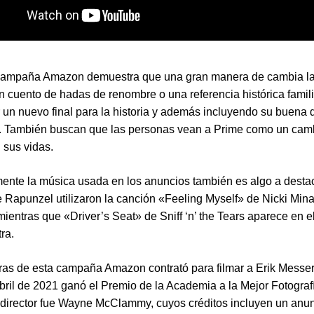
campaña Amazon demuestra que una gran manera de cambia la 
n cuento de hadas de renombre o una referencia histórica famili
 un nuevo final para la historia y además incluyendo su buena 
d. También buscan que las personas vean a Prime como un cam
 sus vidas.
ente la música usada en los anuncios también es algo a destac
 Rapunzel utilizaron la canción «Feeling Myself» de Nicki Mina
ientras que «Driver’s Seat» de Sniff ‘n’ the Tears aparece en e
ra.
as de esta campaña Amazon contrató para filmar a Erik Messer
bril de 2021 ganó el Premio de la Academia a la Mejor Fotograf
l director fue Wayne McClammy, cuyos créditos incluyen un anu