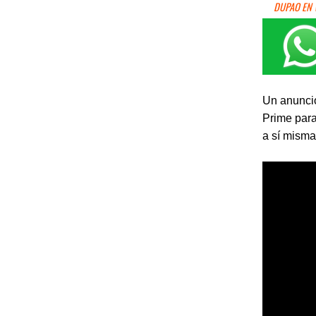
DUPAO EN
Un anuncio
Prime para
a sí misma