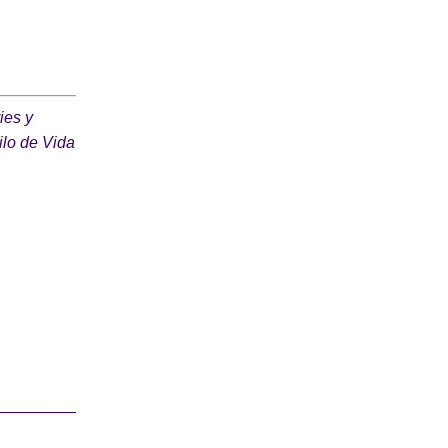
ies y
ilo de Vida