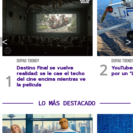
DUPAO TRENDY
DUPAO TREND
Destino Final se vuelve
YouTuber
realidad: se le cae el techo
por un "
del cine encima mientras ve
la película
LO MÁS DESTACADO