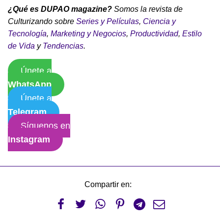
¿Qué es DUPAO magazine?
Somos la revista de
Culturizando sobre
Series y Películas
,
Ciencia y
Tecnología
,
Marketing y Negocios
,
Productividad
,
Estilo
de Vida
y
Tendencias
.
Únete a
WhatsApp
Únete a
Telegram
Síguenos en
Instagram
Compartir en:





