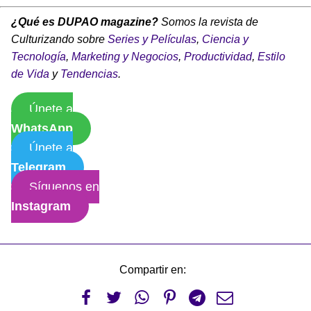
¿Qué es DUPAO magazine?
Somos la revista de
Culturizando sobre
Series y Películas
,
Ciencia y
Tecnología
,
Marketing y Negocios
,
Productividad
,
Estilo
de Vida
y
Tendencias
.
Únete a
WhatsApp
Únete a
Telegram
Síguenos en
Instagram
Compartir en:





