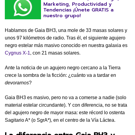
Marketing, Productividad y
Tendencias ¡Únete GRATIS a
nuestro grupo!
Hablamos de Gaia BH3, una mole de 33 masas solares y
unos 97 kilómetros de radio. Tras él, el siguiente agujero
negro estelar más masivo conocido en nuestra galaxia es
Cygnus X-1
, con 21 masas solares.
Ante la noticia de un agujero negro cercano a la Tierra
crece la sombra de la ficción: ¿cuánto va a tardar en
devorarnos
?
Gaia BH3 es masivo, pero no va a comerse a nadie (solo
material estelar circundante). Y con diferencia, no se trata
del agujero negro de mayor masa: este récord lo ostenta
Sagitario A* (o SgrA*), en el centro de la Vía Láctea.