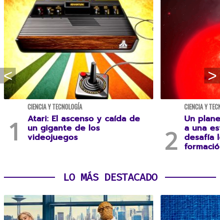
CIENCIA Y TECNOLOGÍA
CIENCIA Y TEC
Atari: El ascenso y caída de
Un plane
un gigante de los
a una es
videojuegos
desafía 
formació
LO MÁS DESTACADO