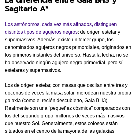
La diferencia entre Gaia BH3 y
Sagitario A*
Los astrónomos, cada vez más afinados, distinguen
distintos tipos de agujeros negros
: de origen estelar y
supermasivos. Además, existe un tercer grupo, los
denominados agujeros negros primordiales, originados en
los primeros instantes del universo. Hasta la fecha, no se
ha observado ningún agujero negro primordial, pero sí
estelares y supermasivos.
Los de origen estelar, con masas que oscilan entre tres y
docenas de veces la masa solar, merodean nuestra propia
galaxia (como el recién descubierto, Gaia BH3).
Realmente son una “pequeñez cósmica” comparados con
los del segundo grupo, millones de veces más masivos
que nuestro Sol. Generalmente, estos colosos están
situados en el centro de la mayoría de las galaxias,