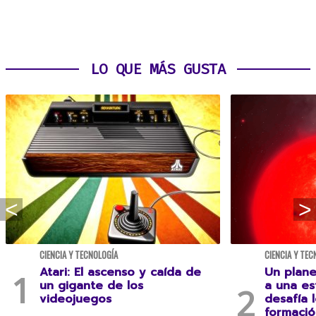
LO QUE MÁS GUSTA
CIENCIA Y TECNOLOGÍA
CIENCIA Y TEC
Atari: El ascenso y caída de
Un plane
un gigante de los
a una es
videojuegos
desafía 
formació