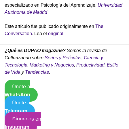
especializado en Psicología del Aprendizaje,
Universidad
Autónoma de Madrid
Este artículo fue publicado originalmente en
The
Conversation
. Lea el
original
.
¿Qué es DUPAO magazine?
Somos la revista de
Culturizando sobre
Series y Películas
,
Ciencia y
Tecnología
,
Marketing y Negocios
,
Productividad
,
Estilo
de Vida
y
Tendencias
.
Únete a
WhatsApp
Únete a
Telegram
Síguenos en
Instagram