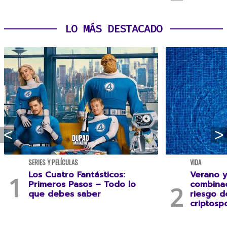
LO MÁS DESTACADO
SERIES Y PELÍCULAS
VIDA
Los Cuatro Fantásticos:
Verano y
Primeros Pasos – Todo lo
combina
que debes saber
riesgo 
criptospo