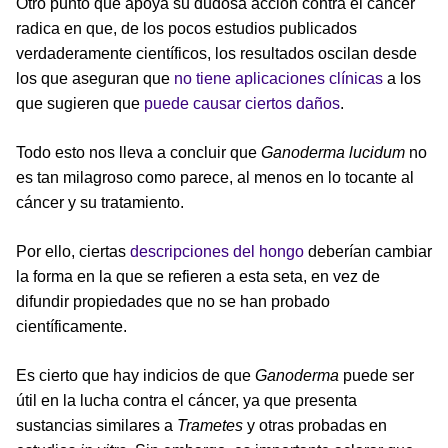
Otro punto que apoya su dudosa acción contra el cáncer
radica en que, de los pocos estudios publicados
verdaderamente científicos, los resultados oscilan desde
los que aseguran que
no tiene aplicaciones clínicas
a los
que sugieren que
puede causar ciertos daños
.
Todo esto nos lleva a concluir que
Ganoderma lucidum
no
es tan milagroso como parece, al menos en lo tocante al
cáncer y su tratamiento.
Por ello, ciertas
descripciones del hongo
deberían cambiar
la forma en la que se refieren a esta seta, en vez de
difundir propiedades que no se han probado
científicamente.
Es cierto que hay indicios de que
Ganoderma
puede ser
útil en la lucha contra el cáncer, ya que presenta
sustancias similares a
Trametes
y otras probadas en