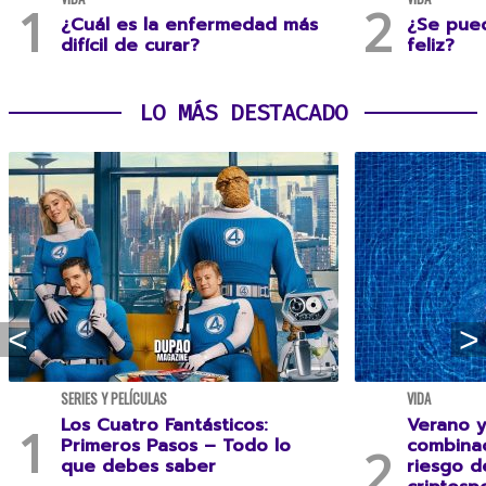
¿Cuál es la enfermedad más
¿Se pue
difícil de curar?
feliz?
LO MÁS DESTACADO
SERIES Y PELÍCULAS
VIDA
Los Cuatro Fantásticos:
Verano y
Primeros Pasos – Todo lo
combina
que debes saber
riesgo 