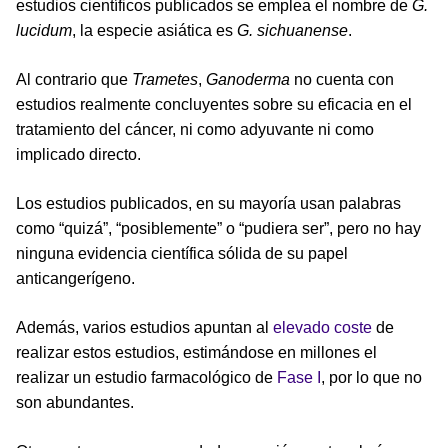
estudios científicos publicados se emplea el nombre de
G.
lucidum
, la especie asiática es
G. sichuanense
.
Al contrario que
Trametes
,
Ganoderma
no cuenta con
estudios realmente concluyentes sobre su eficacia en el
tratamiento del cáncer, ni como adyuvante ni como
implicado directo.
Los estudios publicados, en su mayoría usan palabras
como “quizá”, “posiblemente” o “pudiera ser”, pero no hay
ninguna evidencia científica sólida de su papel
anticangerígeno.
Además, varios estudios apuntan al
elevado coste
de
realizar estos estudios, estimándose en millones el
realizar un estudio farmacológico de
Fase I
, por lo que no
son abundantes.