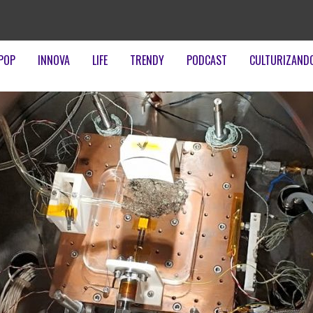
POP
INNOVA
LIFE
TRENDY
PODCAST
CULTURIZAND