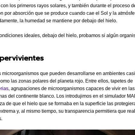
con los primeros rayos solares, y también durante el proceso d
n por absorción que se produce cuando cae el Sol y la atmósfe
idamente, la humedad se mantiene por debajo del hielo.
ondiciones ideales, debajo del hielo, probamos si algún organ
pervivientes
 microorganismos que pueden desarrollarse en ambientes casi
omo las zonas polares del planeta rojo. Entre ellos, tapetes de
rias
, agrupaciones de microorganismos capaces de vivir en la
as del continente blanco. Los introdujimos en el simulador 
za de que el hielo que se formaba en la superficie las protegier
extrema y, al mismo tiempo, su transparencia permitiera que real
s.