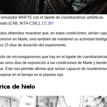
el simulador MARTE con el tapete de cianobacterias antárticas.
rado (CAB, INTA-CSIC)
,
CC BY
ados obtenidos muestran que, en estas condiciones, serían cap
brevivir en Marte, sino también de mantener su actividad biológ
os 15 días de duración del experimento.
ión de microorganismos que hay en el tapete de cianobacterias
ras unos días de exposición a las condiciones de Marte y tiende
rse. Esto nos permite afirmar que serían capaces de mantenerse
sperar en el tiempo en el planeta rojo.
rica de hielo