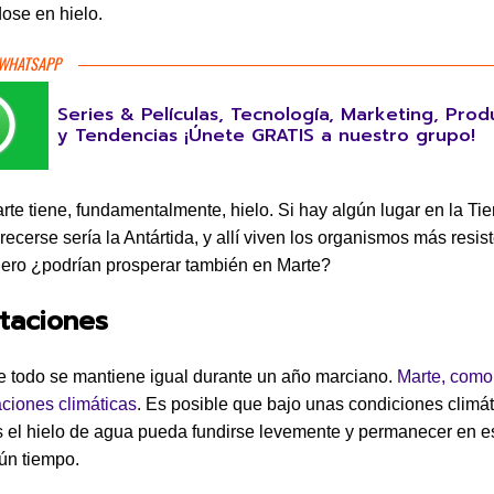
dose en hielo.
 WHATSAPP
Series & Películas, Tecnología, Marketing, Prod
y Tendencias ¡Únete GRATIS a nuestro grupo!
rte tiene, fundamentalmente, hielo. Si hay algún lugar en la Tie
recerse sería la Antártida, y allí viven los organismos más resis
 Pero ¿podrían prosperar también en Marte?
taciones
 todo se mantiene igual durante un año marciano.
Marte, como 
ciones climáticas
. Es posible que bajo unas condiciones climá
el hielo de agua pueda fundirse levemente y permanecer en e
gún tiempo.