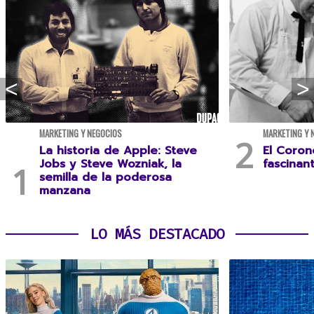
MARKETING Y NEGOCIOS
MARKETING Y 
La historia de Apple: Steve
El Coron
Jobs y Steve Wozniak, la
fascinan
semilla de la poderosa
manzana
LO MÁS DESTACADO