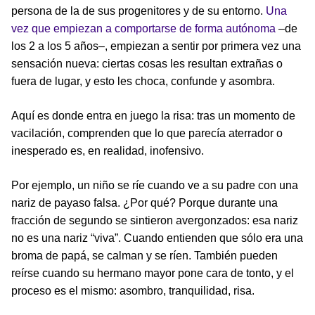
persona de la de sus progenitores y de su entorno.
Una
vez que empiezan a comportarse de forma autónoma
–de
los 2 a los 5 años–, empiezan a sentir por primera vez una
sensación nueva: ciertas cosas les resultan extrañas o
fuera de lugar, y esto les choca, confunde y asombra.
Aquí es donde entra en juego la risa: tras un momento de
vacilación, comprenden que lo que parecía aterrador o
inesperado es, en realidad, inofensivo.
Por ejemplo, un niño se ríe cuando ve a su padre con una
nariz de payaso falsa. ¿Por qué? Porque durante una
fracción de segundo se sintieron avergonzados: esa nariz
no es una nariz “viva”. Cuando entienden que sólo era una
broma de papá, se calman y se ríen. También pueden
reírse cuando su hermano mayor pone cara de tonto, y el
proceso es el mismo: asombro, tranquilidad, risa.