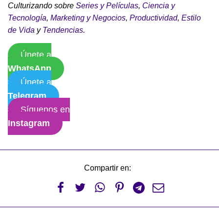
Culturizando sobre
Series y Películas
,
Ciencia y
Tecnología
,
Marketing y Negocios
,
Productividad
,
Estilo
de Vida
y
Tendencias
.
Únete a
WhatsApp
Únete a
Telegram
Síguenos en
Instagram
Compartir en:





