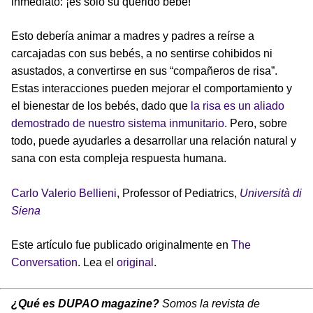
inmediato: ¡es sólo su querido bebé!
Esto debería animar a madres y padres a reírse a
carcajadas con sus bebés, a no sentirse cohibidos ni
asustados, a convertirse en sus “compañeros de risa”.
Estas interacciones pueden mejorar el comportamiento y
el bienestar de los bebés, dado que
la risa es un aliado
demostrado de nuestro sistema inmunitario
. Pero, sobre
todo, puede ayudarles a desarrollar una relación natural y
sana con esta compleja respuesta humana.
Carlo Valerio Bellieni
, Professor of Pediatrics,
Università di
Siena
Este artículo fue publicado originalmente en
The
Conversation
. Lea el
original
.
¿Qué es DUPAO magazine?
Somos la revista de