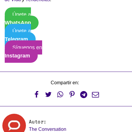
Únete a
WhatsApp
Únete a
Telegram
Síguenos en
Instagram
Compartir en:






Autor:
The Conversation