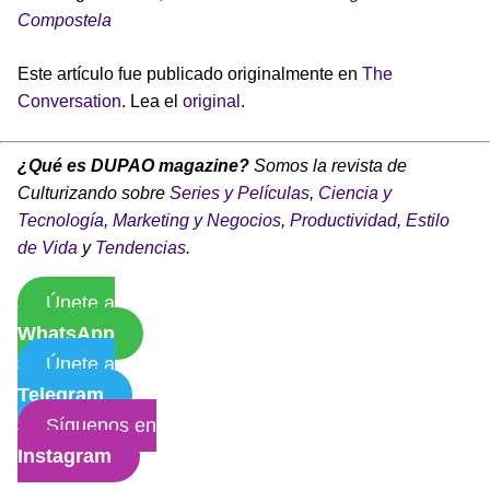
Compostela
Este artículo fue publicado originalmente en
The
Conversation
. Lea el
original
.
¿Qué es DUPAO magazine?
Somos la revista de
Culturizando sobre
Series y Películas
,
Ciencia y
Tecnología
,
Marketing y Negocios
,
Productividad
,
Estilo
de Vida
y
Tendencias
.
Únete a
WhatsApp
Únete a
Telegram
Síguenos en
Instagram