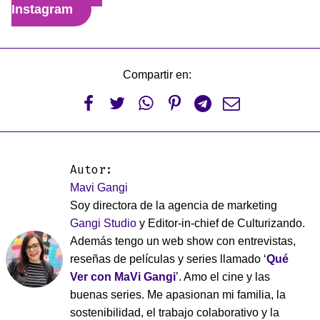
Instagram
Compartir en:






Autor:
Mavi Gangi
Soy directora de la agencia de marketing
Gangi Studio
y Editor-in-chief de Culturizando.
Además tengo un web show con entrevistas,
reseñas de películas y series llamado ‘
Qué
Ver con MaVi Gangi
’. Amo el cine y las
buenas series. Me apasionan mi familia, la
sostenibilidad, el trabajo colaborativo y la