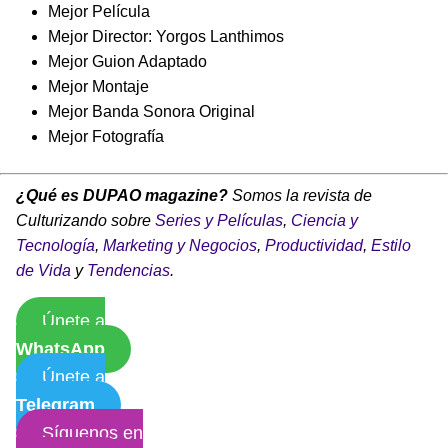
Mejor Película
Mejor Director: Yorgos Lanthimos
Mejor Guion Adaptado
Mejor Montaje
Mejor Banda Sonora Original
Mejor Fotografía
¿Qué es DUPAO magazine?
Somos la revista de
Culturizando sobre
Series y Películas
,
Ciencia y
Tecnología
,
Marketing y Negocios
,
Productividad
,
Estilo
de Vida
y
Tendencias
.
Únete a
WhatsApp
Únete a
Telegram
Síguenos en