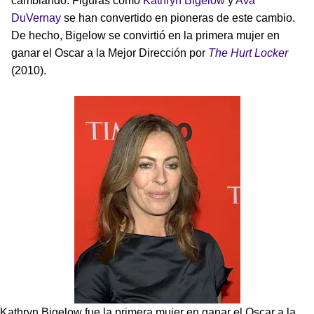
cambiando. Figuras como
Kathryn Bigelow
y
Ava
DuVernay
se han convertido en pioneras de este cambio.
De hecho, Bigelow se convirtió en la primera mujer en
ganar el Oscar a la Mejor Dirección por
The Hurt Locker
(2010).
Kathryn Bigelow fue la primera mujer en ganar el Oscar a la