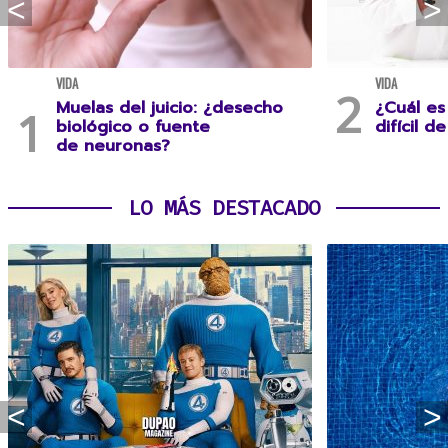
VIDA
VIDA
Muelas del juicio: ¿desecho
¿Cuál es
biológico o fuente
difícil d
de neuronas?
LO MÁS DESTACADO