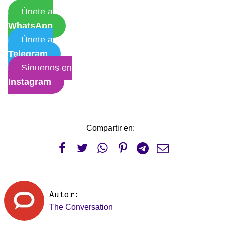
Únete a
WhatsApp
Únete a
Telegram
Síguenos en
Instagram
Compartir en:






Autor:
The Conversation