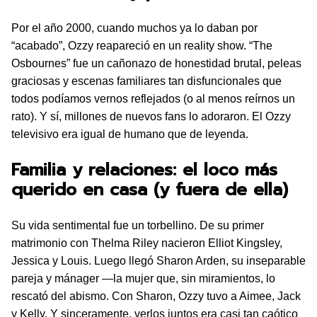
Por el año 2000, cuando muchos ya lo daban por
“acabado”, Ozzy reapareció en un reality show. “The
Osbournes” fue un cañonazo de honestidad brutal, peleas
graciosas y escenas familiares tan disfuncionales que
todos podíamos vernos reflejados (o al menos reírnos un
rato). Y sí, millones de nuevos fans lo adoraron. El Ozzy
televisivo era igual de humano que de leyenda.
Familia y relaciones: el loco más
querido en casa (y fuera de ella)
Su vida sentimental fue un torbellino. De su primer
matrimonio con Thelma Riley nacieron Elliot Kingsley,
Jessica y Louis. Luego llegó Sharon Arden, su inseparable
pareja y mánager —la mujer que, sin miramientos, lo
rescató del abismo. Con Sharon, Ozzy tuvo a Aimee, Jack
y Kelly. Y sinceramente, verlos juntos era casi tan caótico