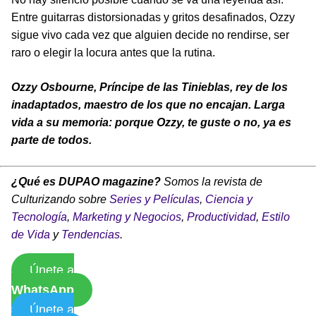
Entre guitarras distorsionadas y gritos desafinados, Ozzy
sigue vivo cada vez que alguien decide no rendirse, ser
raro o elegir la locura antes que la rutina.
Ozzy Osbourne, Príncipe de las Tinieblas, rey de los
inadaptados, maestro de los que no encajan. Larga
vida a su memoria: porque Ozzy, te guste o no, ya es
parte de todos.
¿Qué es DUPAO magazine?
Somos la revista de
Culturizando sobre
Series y Películas
,
Ciencia y
Tecnología
,
Marketing y Negocios
,
Productividad
,
Estilo
de Vida
y
Tendencias
.
Únete a
WhatsApp
Únete a