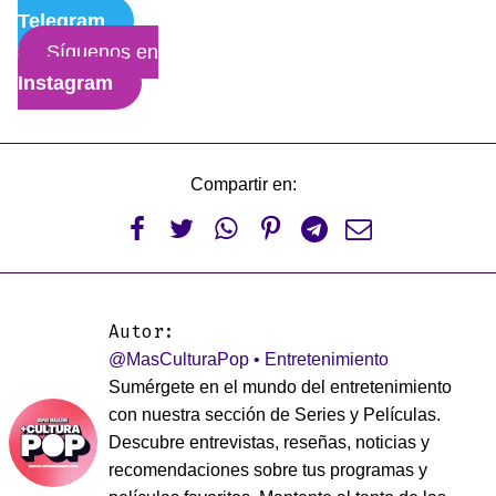
Telegram
Síguenos en
Instagram
Compartir en:






Autor:
@MasCulturaPop • Entretenimiento
Sumérgete en el mundo del entretenimiento
con nuestra sección de Series y Películas.
Descubre entrevistas, reseñas, noticias y
recomendaciones sobre tus programas y