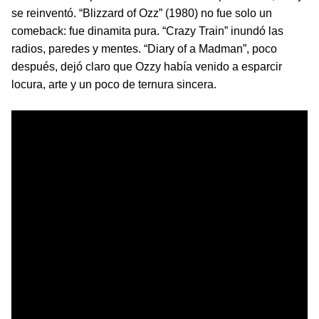
se reinventó. “Blizzard of Ozz” (1980) no fue solo un
comeback: fue dinamita pura. “Crazy Train” inundó las
radios, paredes y mentes. “Diary of a Madman”, poco
después, dejó claro que Ozzy había venido a esparcir
locura, arte y un poco de ternura sincera.