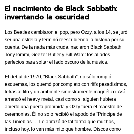
El nacimiento de Black Sabbath:
inventando la oscuridad
Los Beatles cambiaron el pop, pero Ozzy, a los 14, se juró
ser una estrella y terminó reescribiendo la historia por su
cuenta. De la nada más cruda, nacieron Black Sabbath,
Tony Iommi, Geezer Butler y Bill Ward: los aliados
perfectos para soltar el lado oscuro de la música.
El debut de 1970, “Black Sabbath”, no sólo rompió
esquemas, los quemó por completo con riffs pesadísimos,
letras al filo y un ambiente siniestramente magnético. Así
arrancó el heavy metal, casi como si alguien hubiera
abierto una puerta prohibida y Ozzy fuera el maestro de
ceremonias. Él no solo recibió el apodo de “Príncipe de
las Tinieblas”… Lo abrazó de tal forma que muchos,
incluso hoy, lo ven más mito que hombre. Discos como