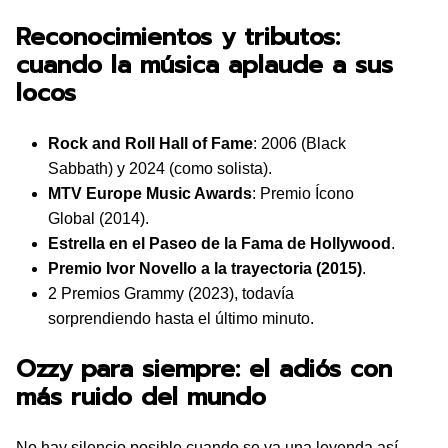
Reconocimientos y tributos:
cuando la música aplaude a sus
locos
Rock and Roll Hall of Fame
: 2006 (Black
Sabbath) y 2024 (como solista).
MTV Europe Music Awards
: Premio Ícono
Global (2014).
Estrella en el Paseo de la Fama de Hollywood
.
Premio Ivor Novello a la trayectoria (2015)
.
2 Premios Grammy (2023), todavía
sorprendiendo hasta el último minuto.
Ozzy para siempre: el adiós con
más ruido del mundo
No hay silencio posible cuando se va una leyenda así.