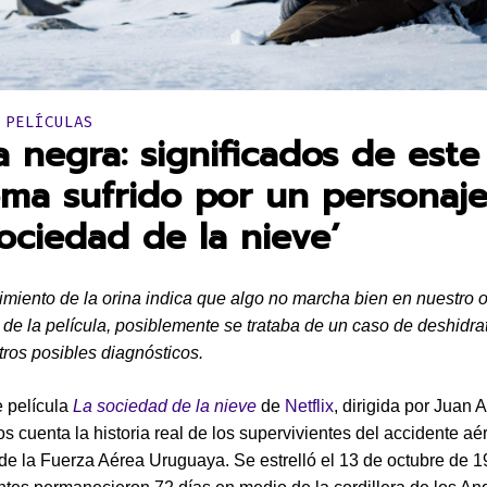
en:
 PELÍCULAS
a negra: significados de este
oma sufrido por un personaj
sociedad de la nieve’
imiento de la orina indica que algo no marcha bien en nuestro 
 de la película, posiblemente se trataba de un caso de deshidra
tros posibles diagnósticos.
e película
La sociedad de la nieve
de
Netflix
, dirigida por Juan 
s cuenta la historia real de los supervivientes del accidente aé
de la Fuerza Aérea Uruguaya. Se estrelló el 13 de octubre de 19