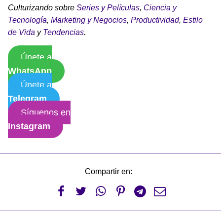
Culturizando sobre
Series y Películas
,
Ciencia y
Tecnología
,
Marketing y Negocios
,
Productividad
,
Estilo
de Vida
y
Tendencias
.
Únete a
WhatsApp
Únete a
Telegram
Síguenos en
Instagram
Compartir en:





