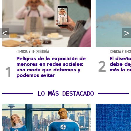
CIENCIA Y TECNOLOGÍA
CIENCIA Y TEC
Peligros de la exposición de
El diseñ
menores en redes sociales:
debe dej
una moda que debemos y
más la n
podemos evitar
LO MÁS DESTACADO