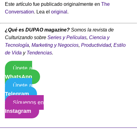
Este artículo fue publicado originalmente en
The
Conversation
. Lea el
original
.
¿Qué es DUPAO magazine?
Somos la revista de
Culturizando sobre
Series y Películas
,
Ciencia y
Tecnología
,
Marketing y Negocios
,
Productividad
,
Estilo
de Vida
y
Tendencias
.
Únete a
WhatsApp
Únete a
Telegram
Síguenos en
Instagram