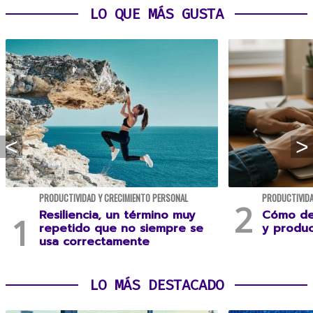
LO QUE MÁS GUSTA
PRODUCTIVIDAD Y CRECIMIENTO PERSONAL
PRODUCTIVIDA
Resiliencia, un término muy
Cómo des
repetido que no siempre se
y produc
usa correctamente
LO MÁS DESTACADO