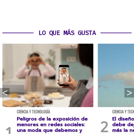
LO QUE MÁS GUSTA
CIENCIA Y TECNOLOGÍA
CIENCIA Y TEC
Peligros de la exposición de
El diseñ
menores en redes sociales:
debe dej
una moda que debemos y
más la n