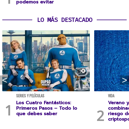
podemos evitar
LO MÁS DESTACADO
SERIES Y PELÍCULAS
VIDA
Los Cuatro Fantásticos:
Verano y
Primeros Pasos – Todo lo
combina
que debes saber
riesgo 
criptospo