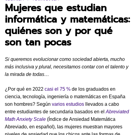
Mujeres que estudian
informática y matemáticas:
quiénes son y por qué
son tan pocas
Si queremos evolucionar como sociedad abierta, mucho
más inclusiva y plural, necesitamos contar con el talento y
la mirada de todas…
¿Por qué en 2022
casi el 75 %
de los graduados en
ciencia, tecnología, ingeniería o matemáticas en España
son hombres? Según
varios estudios
llevados a cabo
entre estudiantes de secundaria basados en el
Abreviated
Math Anxiety Scale
(Índice de Ansiedad Matemática
Abreviado, en español), las mujeres muestran mayores
niveles de ansiedad que los chicos ante las formas de