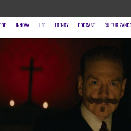
POP
INNOVA
LIFE
TRENDY
PODCAST
CULTURIZAND