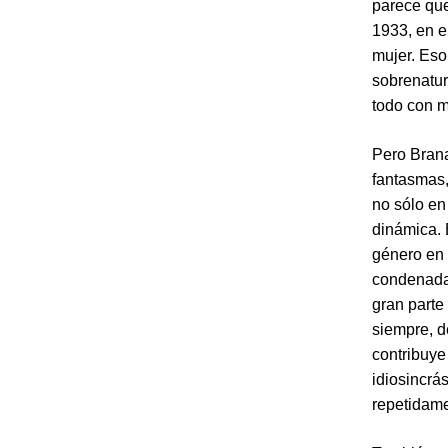
parece que
1933, en e
mujer. Eso
sobrenatur
todo con m
Pero Brana
fantasmas, 
no sólo en
dinámica. 
género en 
condenada 
gran parte
siempre, d
contribuye
idiosincrá
repetidame