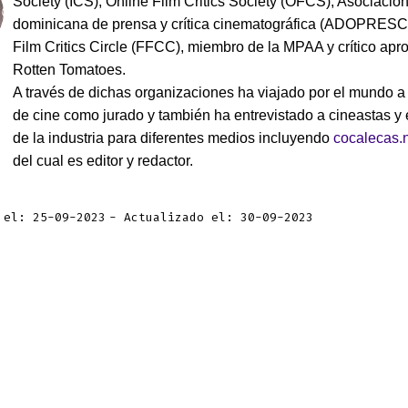
Society (ICS), Online Film Critics Society (OFCS), Asociació
dominicana de prensa y crítica cinematográfica (ADOPRESCI)
Film Critics Circle (FFCC), miembro de la MPAA y crítico ap
Rotten Tomatoes.
A través de dichas organizaciones ha viajado por el mundo a 
de cine como jurado y también ha entrevistado a cineastas y 
de la industria para diferentes medios incluyendo
cocalecas.
del cual es editor y redactor.
 el: 25-09-2023
Actualizado el: 30-09-2023