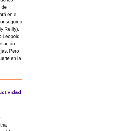
n de
ará en el
 conseguido
y Reilly),
jo Leopold
relación
ujas. Pero
uerte en la
uctividad
e
atha