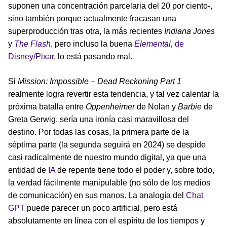
suponen una concentración parcelaria del 20 por ciento-,
sino también porque actualmente fracasan una
superproducción tras otra, la más recientes
Indiana Jones
y
The Flash
, pero incluso la buena
Elemental,
de
Disney/Pixar
, lo está pasando mal.
Si
Mission: Impossible – Dead Reckoning Part 1
realmente logra revertir esta tendencia, y tal vez calentar la
próxima batalla entre
Oppenheimer
de Nolan y
Barbie
de
Greta Gerwig, sería una ironía casi maravillosa del
destino. Por todas las cosas, la primera parte de la
séptima parte (la segunda seguirá en 2024) se despide
casi radicalmente de nuestro mundo digital, ya que una
entidad de
IA
de repente tiene todo el poder y, sobre todo,
la verdad fácilmente manipulable (no sólo de los medios
de comunicación) en sus manos. La analogía del
C
hat
GPT
puede parecer un poco artificial, pero está
absolutamente en línea con el espíritu de los tiempos y