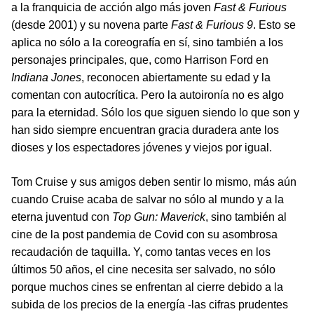
a la franquicia de acción algo más joven
Fast & Furious
(desde 2001) y su novena parte
Fast & Furious 9
. Esto se
aplica no sólo a la coreografía en sí, sino también a los
personajes principales, que, como Harrison Ford en
Indiana Jones
, reconocen abiertamente su edad y la
comentan con autocrítica. Pero la autoironía no es algo
para la eternidad. Sólo los que siguen siendo lo que son y
han sido siempre encuentran gracia duradera ante los
dioses y los espectadores jóvenes y viejos por igual.
Tom Cruise y sus amigos deben sentir lo mismo, más aún
cuando Cruise acaba de salvar no sólo al mundo y a la
eterna juventud con
Top Gun: Maverick
, sino también al
cine de la post pandemia de Covid con su asombrosa
recaudación de taquilla. Y, como tantas veces en los
últimos 50 años, el cine necesita ser salvado, no sólo
porque muchos cines se enfrentan al cierre debido a la
subida de los precios de la energía -las cifras prudentes