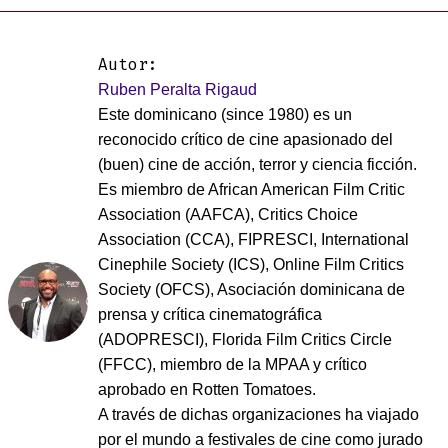
Autor:
Ruben Peralta Rigaud
Este dominicano (since 1980) es un
reconocido crítico de cine apasionado del
(buen) cine de acción, terror y ciencia ficción.
Es miembro de African American Film Critic
Association (AAFCA), Critics Choice
Association (CCA), FIPRESCI, International
Cinephile Society (ICS), Online Film Critics
Society (OFCS), Asociación dominicana de
prensa y crítica cinematográfica
(ADOPRESCI), Florida Film Critics Circle
(FFCC), miembro de la MPAA y crítico
aprobado en Rotten Tomatoes.
A través de dichas organizaciones ha viajado
por el mundo a festivales de cine como jurado