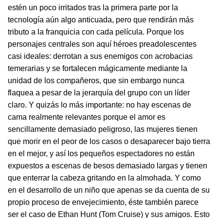
estén un poco irritados tras la primera parte por la
tecnología aún algo anticuada, pero que rendirán más
tributo a la franquicia con cada película. Porque los
personajes centrales son aquí héroes preadolescentes
casi ideales: derrotan a sus enemigos con acrobacias
temerarias y se fortalecen mágicamente mediante la
unidad de los compañeros, que sin embargo nunca
flaquea a pesar de la jerarquía del grupo con un líder
claro. Y quizás lo más importante: no hay escenas de
cama realmente relevantes porque el amor es
sencillamente demasiado peligroso, las mujeres tienen
que morir en el peor de los casos o desaparecer bajo tierra
en el mejor, y así los pequeños espectadores no están
expuestos a escenas de besos demasiado largas y tienen
que enterrar la cabeza gritando en la almohada. Y como
en el desarrollo de un niño que apenas se da cuenta de su
propio proceso de envejecimiento, éste también parece
ser el caso de Ethan Hunt (Tom Cruise) y sus amigos. Esto