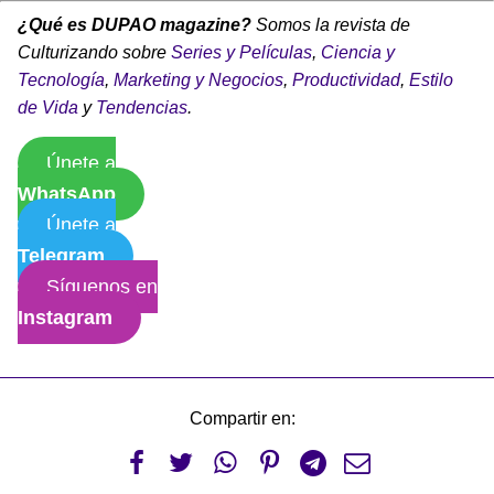
¿Qué es DUPAO magazine?
Somos la revista de
Culturizando sobre
Series y Películas
,
Ciencia y
Tecnología
,
Marketing y Negocios
,
Productividad
,
Estilo
de Vida
y
Tendencias
.
Únete a
WhatsApp
Únete a
Telegram
Síguenos en
Instagram
Compartir en:





