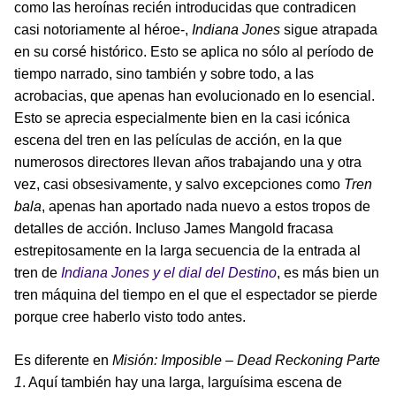
como las heroínas recién introducidas que contradicen
casi notoriamente al héroe-,
Indiana Jones
sigue atrapada
en su corsé histórico. Esto se aplica no sólo al período de
tiempo narrado, sino también y sobre todo, a las
acrobacias, que apenas han evolucionado en lo esencial.
Esto se aprecia especialmente bien en la casi icónica
escena del tren en las películas de acción, en la que
numerosos directores llevan años trabajando una y otra
vez, casi obsesivamente, y salvo excepciones como
Tren
bala
, apenas han aportado nada nuevo a estos tropos de
detalles de acción. Incluso James Mangold fracasa
estrepitosamente en la larga secuencia de la entrada al
tren de
Indiana Jones y el dial del Destino
, es más bien un
tren máquina del tiempo en el que el espectador se pierde
porque cree haberlo visto todo antes.
Es diferente en
Misión: Imposible – Dead Reckoning Parte
1
. Aquí también hay una larga, larguísima escena de