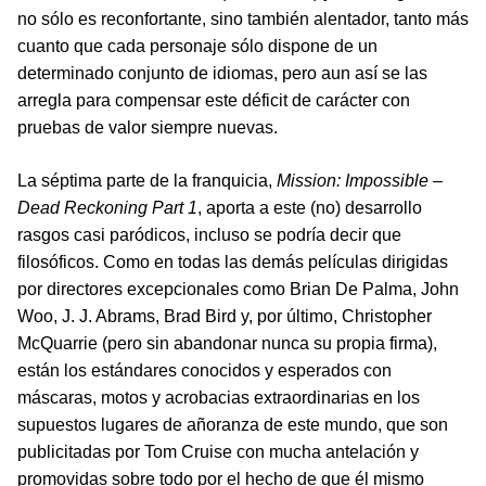
no sólo es reconfortante, sino también alentador, tanto más
cuanto que cada personaje sólo dispone de un
determinado conjunto de idiomas, pero aun así se las
arregla para compensar este déficit de carácter con
pruebas de valor siempre nuevas.
La séptima parte de la franquicia,
Mission: Impossible –
Dead Reckoning Part 1
, aporta a este (no) desarrollo
rasgos casi paródicos, incluso se podría decir que
filosóficos. Como en todas las demás películas dirigidas
por directores excepcionales como Brian De Palma, John
Woo, J. J. Abrams, Brad Bird y, por último, Christopher
McQuarrie (pero sin abandonar nunca su propia firma),
están los estándares conocidos y esperados con
máscaras, motos y acrobacias extraordinarias en los
supuestos lugares de añoranza de este mundo, que son
publicitadas por Tom Cruise con mucha antelación y
promovidas sobre todo por el hecho de que él mismo