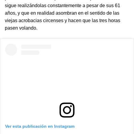
sigue realizándolas constantemente a pesar de sus 61
años, y que en realidad asombran en el sentido de las
viejas acrobacias circenses y hacen que las tres horas
pasen volando.
Ver esta publicación en Instagram