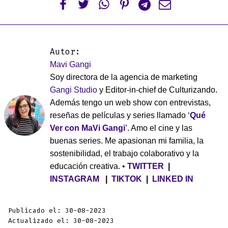






Autor:
Mavi Gangi
Soy directora de la agencia de marketing
Gangi Studio
y Editor-in-chief de Culturizando.
Además tengo un web show con entrevistas,
reseñas de películas y series llamado ‘
Qué
Ver con MaVi Gangi
’. Amo el cine y las
buenas series. Me apasionan mi familia, la
sostenibilidad, el trabajo colaborativo y la
educación creativa. •
TWITTER
|
INSTAGRAM
|
TIKTOK
|
LINKED IN
Publicado el: 30-08-2023
Actualizado el: 30-08-2023