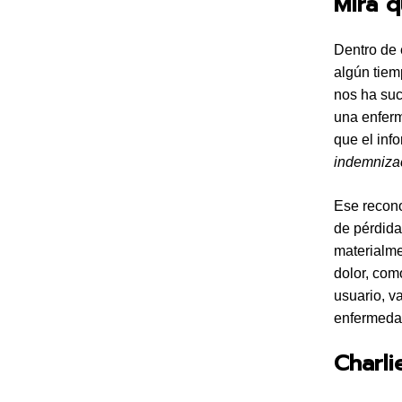
Mira q
Dentro de 
algún tiem
nos ha suc
una enfer
que el inf
indemniza
Ese recon
de pérdida
materialme
dolor, com
usuario, va
enfermeda
Charlie