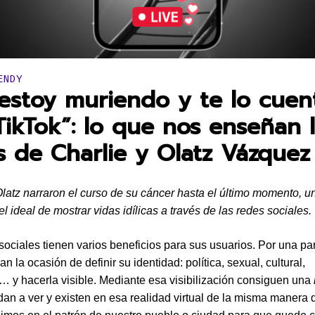
en:
ENDY
estoy muriendo y te lo cuen
TikTok”: lo que nos enseñan 
s de Charlie y Olatz Vázquez
Olatz narraron el curso de su cáncer hasta el último momento, u
l ideal de mostrar vidas idílicas a través de las redes sociales.
sociales tienen varios beneficios para sus usuarios. Por una par
n la ocasión de definir su identidad: política, sexual, cultural,
 y hacerla visible. Mediante esa visibilización consiguen una
 dan a ver y existen en esa realidad virtual de la misma manera