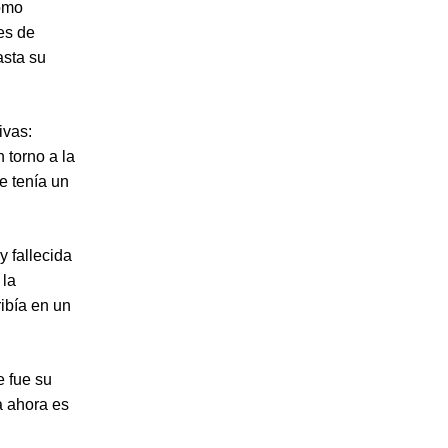
como
es de
asta su
ivas:
 torno a la
e tenía un
y fallecida
 la
ribía en un
e fue su
da ahora es