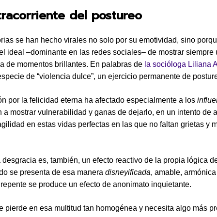
racorriente del postureo
orias se han hecho virales no solo por su emotividad, sino porq
l ideal –dominante en las redes sociales– de mostrar siempre 
lena de momentos brillantes. En palabras de
la socióloga Liliana 
especie de “violencia dulce”, un ejercicio permanente de postur
ón por la felicidad eterna ha afectado especialmente a los
influ
a mostrar vulnerabilidad y ganas de dejarlo, en un intento de a
agilidad en estas vidas perfectas en las que no faltan grietas y
 desgracia es, también, un efecto reactivo de la propia lógica de
do se presenta de esa manera
disneyificada
, amable, armónica 
e repente se produce un efecto de anonimato inquietante.
e pierde en esa multitud tan homogénea y necesita algo más p