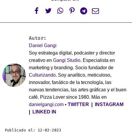






Autor:
Daniel Gangi
Soy estratega digital, podcaster y director
creativo en
Gangi Studio
. Especialista en
marketing y branding. Socio fundador de
Culturizando
. Soy analítico, meticuloso,
innovador, fanático de la tecnología, las
nuevas tendencias, las artes gráficas y el buen
café. Pizza Lover since 1980. Más en
danielgangi.com
•
TWITTER
|
INSTAGRAM
|
LINKED IN
Publicado el: 12-02-2023