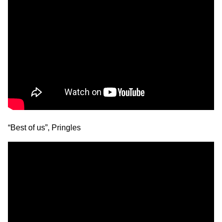
“Best of us”, Pringles