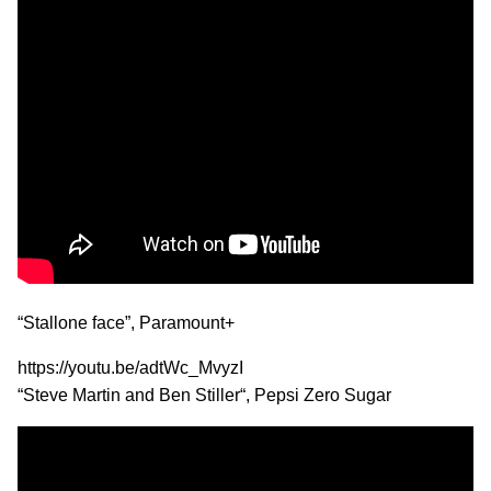
“Stallone face”, Paramount+
https://youtu.be/adtWc_MvyzI
“Steve Martin and Ben Stiller“, Pepsi Zero Sugar