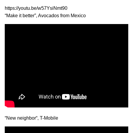
https://youtu.be/w57YsiNmt90
“Make it better”, Avocados from Mexico
“New neighbor“, T-Mobile