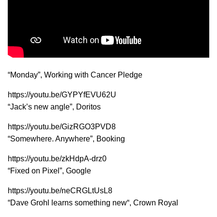
“Monday”, Working with Cancer Pledge
https://youtu.be/GYPYfEVU62U
“Jack’s new angle”, Doritos
https://youtu.be/GizRGO3PVD8
“Somewhere. Anywhere”, Booking
https://youtu.be/zkHdpA-drz0
“Fixed on Pixel”, Google
https://youtu.be/neCRGLtUsL8
“Dave Grohl learns something new“, Crown Royal