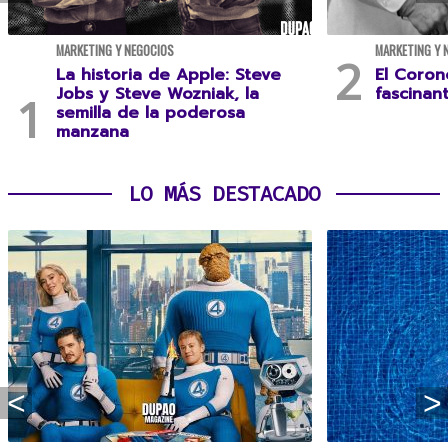
MARKETING Y NEGOCIOS
MARKETING Y 
La historia de Apple: Steve
El Coron
Jobs y Steve Wozniak, la
fascinan
semilla de la poderosa
manzana
LO MÁS DESTACADO