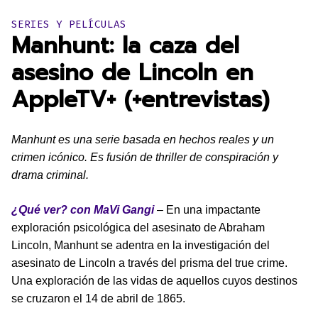
Publicado en:
SERIES Y PELÍCULAS
Manhunt: la caza del
asesino de Lincoln en
AppleTV+ (+entrevistas)
Manhunt es una serie basada en hechos reales y un
crimen icónico. Es fusión de thriller de conspiración y
drama criminal.
¿Qué ver? con MaVi Gangi
– En una impactante
exploración psicológica del asesinato de Abraham
Lincoln, Manhunt se adentra en la investigación del
asesinato de Lincoln a través del prisma del true crime.
Una exploración de las vidas de aquellos cuyos destinos
se cruzaron el 14 de abril de 1865.