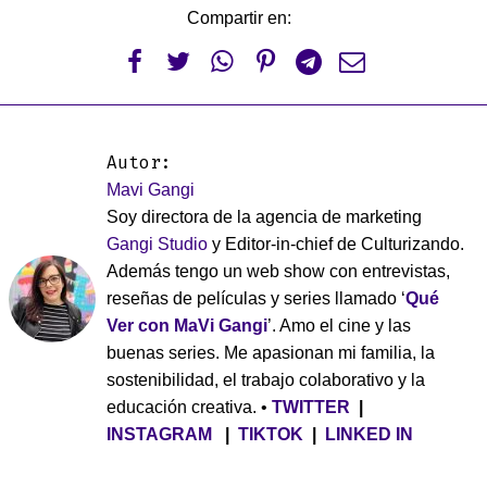
Compartir en:






Autor:
Mavi Gangi
Soy directora de la agencia de marketing
Gangi Studio
y Editor-in-chief de Culturizando.
Además tengo un web show con entrevistas,
reseñas de películas y series llamado ‘
Qué
Ver con MaVi Gangi
’. Amo el cine y las
buenas series. Me apasionan mi familia, la
sostenibilidad, el trabajo colaborativo y la
educación creativa. •
TWITTER
|
INSTAGRAM
|
TIKTOK
|
LINKED IN