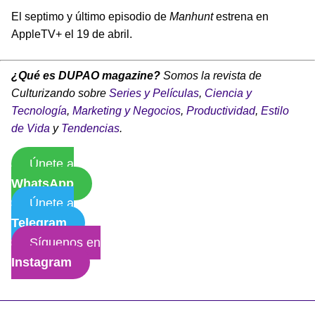
El septimo y último episodio de
Manhunt
estrena en
AppleTV+ el 19 de abril.
¿Qué es DUPAO magazine?
Somos la revista de
Culturizando sobre
Series y Películas
,
Ciencia y
Tecnología
,
Marketing y Negocios
,
Productividad
,
Estilo
de Vida
y
Tendencias
.
Únete a
WhatsApp
Únete a
Telegram
Síguenos en
Instagram