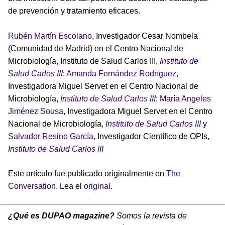
de prevención y tratamiento eficaces.
Rubén Martín Escolano
, Investigador Cesar Nombela
(Comunidad de Madrid) en el Centro Nacional de
Microbiología, Instituto de Salud Carlos III,
Instituto de
Salud Carlos III
;
Amanda Fernández Rodríguez
,
Investigadora Miguel Servet en el Centro Nacional de
Microbiología,
Instituto de Salud Carlos III
;
María Angeles
Jiménez Sousa
, Investigadora Miguel Servet en el Centro
Nacional de Microbiología,
Instituto de Salud Carlos III
y
Salvador Resino García
, Investigador Científico de OPIs,
Instituto de Salud Carlos III
Este artículo fue publicado originalmente en
The
Conversation
. Lea el
original
.
¿Qué es DUPAO magazine?
Somos la revista de