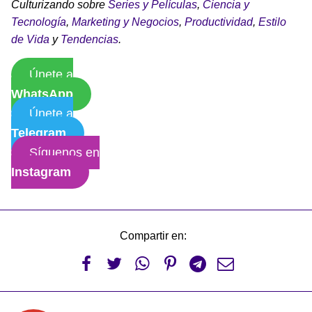
Culturizando sobre
Series y Películas
,
Ciencia y
Tecnología
,
Marketing y Negocios
,
Productividad
,
Estilo
de Vida
y
Tendencias
.
Únete a
WhatsApp
Únete a
Telegram
Síguenos en
Instagram
Compartir en:





