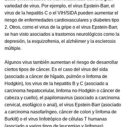
variedad de virus. Por ejemplo, el virus Epstein-Barr, el
virus de la hepatitis C o el VIH/SIDA pueden aumentar el
riesgo de enfermedades cardiovasculares y diabetes tipo
2. Otros, como el virus de la gripe o el virus Epstein-Barr,
se han visto asociados a trastornos neurológicos como la
depresión, la esquizofrenia, el alzhéimer y la esclerosis
múltiple.
Algunos virus también aumentan el riesgo de desarrollar
ciertos tipos de cáncer. Es el caso del virus del sida
(asociado a cáncer de hígado, pulmón o linfoma de
Hodgkin), los virus de la hepatitis B y C (asociado a
carcinoma hepatocelular, linfoma no-Hodgkin o cáncer de
cabeza y cuello), el papilomavirus (asociado a carcinoma
cervical, esofágico o anal), el virus Epstein-Barr (asociado
a carcinoma nasofaríngeo, cáncer de colon y linfoma de
Burkitt) o el virus linfotrópico de células T humanas
(asociado a varios tipos de leucemias y linfomas).