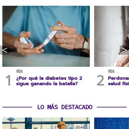
VIDA
VIDA
¿Por qué la diabetes tipo 2
Perdonar
sigue ganando la batalla?
salud fís
LO MÁS DESTACADO