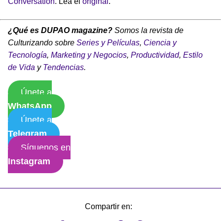
Conversation
. Lea el
original
.
¿Qué es DUPAO magazine?
Somos la revista de
Culturizando sobre
Series y Películas
,
Ciencia y
Tecnología
,
Marketing y Negocios
,
Productividad
,
Estilo
de Vida
y
Tendencias
.
Únete a
WhatsApp
Únete a
Telegram
Síguenos en
Instagram
Compartir en: