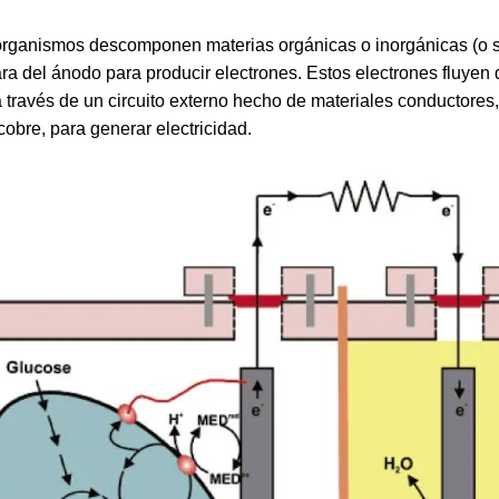
rganismos descomponen materias orgánicas o inorgánicas (o s
ra del ánodo para producir electrones. Estos electrones fluyen
a través de un circuito externo hecho de materiales conductores
cobre, para generar electricidad.