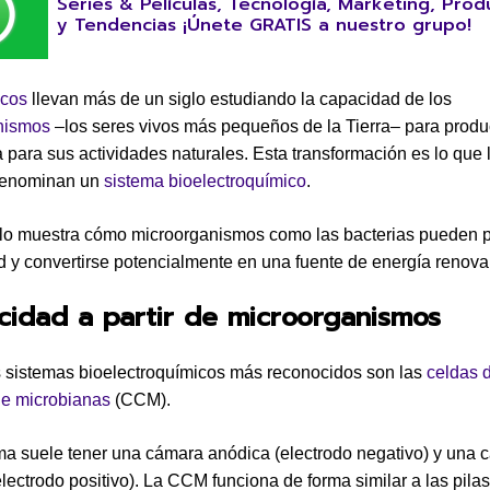
Series & Películas, Tecnología, Marketing, Prod
y Tendencias ¡Únete GRATIS a nuestro grupo!
icos
llevan más de un siglo estudiando la capacidad de los
nismos
–los seres vivos más pequeños de la Tierra– para produ
 para sus actividades naturales. Esta transformación es lo que 
denominan un
sistema bioelectroquímico
.
ulo muestra cómo microorganismos como las bacterias pueden p
ad y convertirse potencialmente en una fuente de energía renova
icidad a partir de microorganismos
 sistemas bioelectroquímicos más reconocidos son las
celdas 
le microbianas
(CCM).
ma suele tener una cámara anódica (electrodo negativo) y una 
electrodo positivo). La CCM funciona de forma similar a las pilas