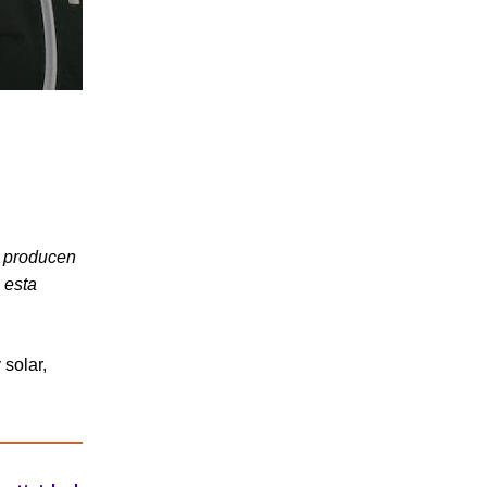
e producen
 esta
 solar,