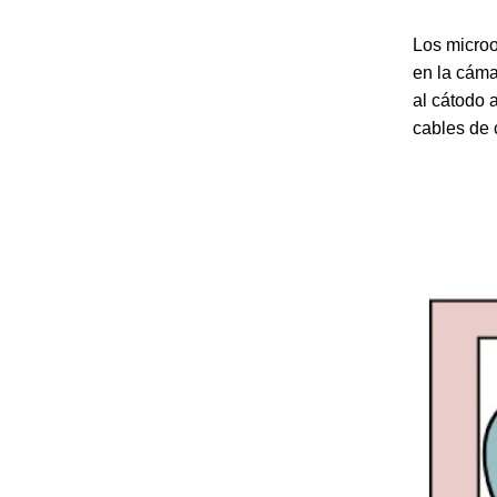
Los microo
en la cáma
al cátodo 
cables de 