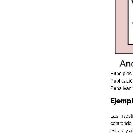
Principios
Publicació
Pensilvani
Ejempl
Las invest
centrando 
escala y a