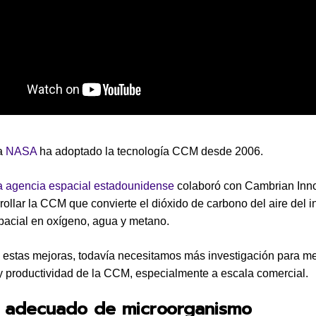
a
NASA
ha adoptado la tecnología CCM desde 2006.
a agencia espacial estadounidense
colaboró con Cambrian Inn
rollar la CCM que convierte el dióxido de carbono del aire del in
pacial en oxígeno, agua y metano.
 estas mejoras, todavía necesitamos más investigación para me
 y productividad de la CCM, especialmente a escala comercial.
po adecuado de microorganismo