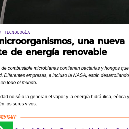
en:
Y TECNOLOGÍA
microorganismos, una nueva
te de energía renovable
 de combustible microbianas contienen bacterias y hongos qu
ad. Diferentes empresas, e incluso la NASA, están desarrollando
 en todo el mundo.
idad no sólo la generan el vapor y la energía hidráulica, eólica y
én los seres vivos.
 WHATSAPP