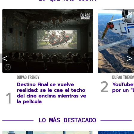
DUPAO TRENDY
DUPAO TREND
Destino Final se vuelve
YouTuber
realidad: se le cae el techo
por un "
del cine encima mientras ve
la película
LO MÁS DESTACADO