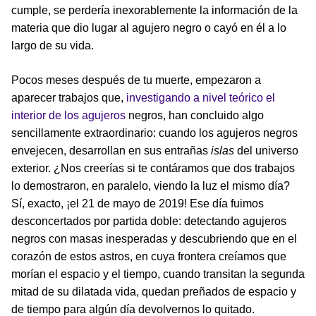
cumple, se perdería inexorablemente la información de la
materia que dio lugar al agujero negro o cayó en él a lo
largo de su vida.
Pocos meses después de tu muerte, empezaron a
aparecer trabajos que,
investigando a nivel teórico el
interior de los agujeros
negros, han concluido algo
sencillamente extraordinario: cuando los agujeros negros
envejecen, desarrollan en sus entrañas
islas
del universo
exterior. ¿Nos creerías si te contáramos que dos trabajos
lo demostraron, en paralelo, viendo la luz el mismo día?
Sí, exacto, ¡el 21 de mayo de 2019! Ese día fuimos
desconcertados por partida doble: detectando agujeros
negros con masas inesperadas y descubriendo que en el
corazón de estos astros, en cuya frontera creíamos que
morían el espacio y el tiempo, cuando transitan la segunda
mitad de su dilatada vida, quedan preñados de espacio y
de tiempo para algún día devolvernos lo quitado.