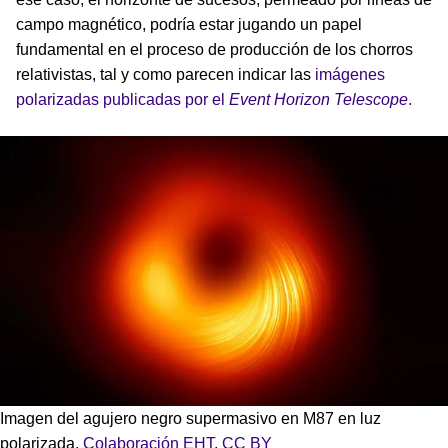
campo magnético, podría estar jugando un papel
fundamental en el proceso de producción de los chorros
relativistas, tal y como parecen indicar las
imágenes
polarizadas publicadas por el
Event Horizon Telescope
.
Imagen del agujero negro supermasivo en M87 en luz
polarizada.
Colaboración EHT
,
CC BY