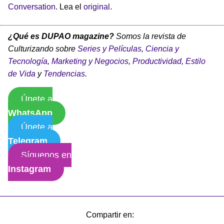
Conversation
. Lea el
original
.
¿Qué es DUPAO magazine?
Somos la revista de
Culturizando sobre
Series y Películas
,
Ciencia y
Tecnología
,
Marketing y Negocios
,
Productividad
,
Estilo
de Vida
y
Tendencias
.
Únete a
WhatsApp
Únete a
Telegram
Síguenos en
Instagram
Compartir en: