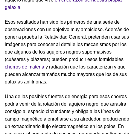
galaxia
.
Esos resultados han sido los primeros de una serie de
observaciones con un objetivo muy ambicioso. Además de
poner a prueba la Relatividad General, pretenden usar sus
imágenes para conocer al detalle los mecanismos por los
que algunos de los agujeros negros supermasivos
(cuásares y blázares) pueden producir esos formidables
chorros de materia
y radiación que los caracterizan y que
pueden alcanzar tamaños mucho mayores que los de sus
galaxias anfitrionas.
Una de las posibles fuentes de energía para esos chorros
podría venir de la rotación del agujero negro, que arrastra
consigo al espacio circundante y obliga a las líneas de
campo magnético a enrollarse a su alrededor, produciendo
un extraordinario flujo electromagnético en los polos. En
ese caso, el horizonte de sucesos, permeado por líneas de