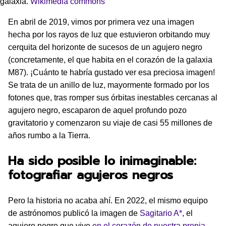
galaxia.
Wikimedia commons
En abril de 2019, vimos por primera vez una imagen
hecha por los rayos de luz que estuvieron orbitando muy
cerquita del horizonte de sucesos de un agujero negro
(concretamente, el que habita en el corazón de la galaxia
M87). ¡Cuánto te habría gustado ver esa preciosa imagen!
Se trata de un anillo de luz, mayormente formado por los
fotones que, tras romper sus órbitas inestables cercanas al
agujero negro, escaparon de aquel profundo pozo
gravitatorio y comenzaron su viaje de casi 55 millones de
años rumbo a la Tierra.
Ha sido posible lo inimaginable:
fotografiar agujeros negros
Pero la historia no acaba ahí. En 2022, el mismo equipo
de astrónomos publicó la imagen de
Sagitario A*
, el
agujero negro que vive
en el corazón de nuestra propia