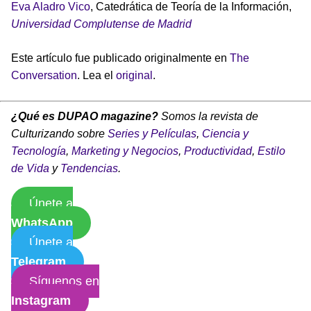
Eva Aladro Vico
, Catedrática de Teoría de la Información,
Universidad Complutense de Madrid
Este artículo fue publicado originalmente en
The
Conversation
. Lea el
original
.
¿Qué es DUPAO magazine?
Somos la revista de
Culturizando sobre
Series y Películas
,
Ciencia y
Tecnología
,
Marketing y Negocios
,
Productividad
,
Estilo
de Vida
y
Tendencias
.
Únete a
WhatsApp
Únete a
Telegram
Síguenos en
Instagram