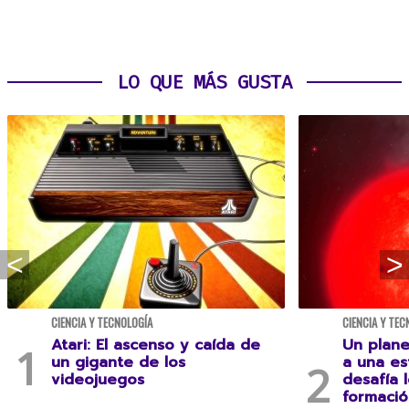
LO QUE MÁS GUSTA
CIENCIA Y TECNOLOGÍA
CIENCIA Y TEC
Atari: El ascenso y caída de
Un plane
un gigante de los
a una es
videojuegos
desafía 
formació