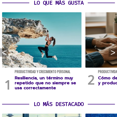
LO QUE MÁS GUSTA
PRODUCTIVIDAD Y CRECIMIENTO PERSONAL
PRODUCTIVIDA
Resiliencia, un término muy
Cómo des
repetido que no siempre se
y produc
usa correctamente
LO MÁS DESTACADO