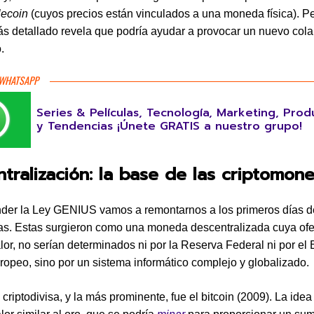
lecoin
(cuyos precios están vinculados a una moneda física). P
ás detallado revela que podría ayudar a provocar un nuevo col
.
 WHATSAPP
Series & Películas, Tecnología, Marketing, Prod
y Tendencias ¡Únete GRATIS a nuestro grupo!
tralización: la base de las criptomon
der la Ley GENIUS vamos a remontarnos a los primeros días d
sas. Estas surgieron como una moneda descentralizada cuya ofer
alor, no serían determinados ni por la Reserva Federal ni por el
ropeo, sino por un sistema informático complejo y globalizado.
criptodivisa, y la más prominente, fue el bitcoin (2009). La idea