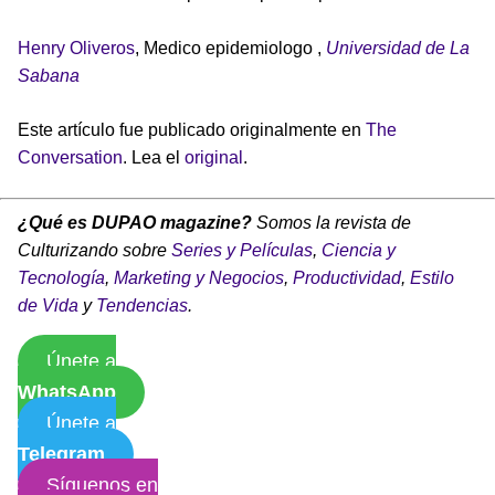
Henry Oliveros
, Medico epidemiologo ,
Universidad de La
Sabana
Este artículo fue publicado originalmente en
The
Conversation
. Lea el
original
.
¿Qué es DUPAO magazine?
Somos la revista de
Culturizando sobre
Series y Películas
,
Ciencia y
Tecnología
,
Marketing y Negocios
,
Productividad
,
Estilo
de Vida
y
Tendencias
.
Únete a
WhatsApp
Únete a
Telegram
Síguenos en