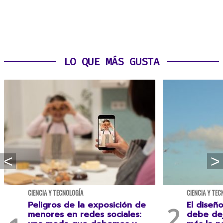
LO QUE MÁS GUSTA
CIENCIA Y TECNOLOGÍA
CIENCIA Y TEC
Peligros de la exposición de
El diseñ
menores en redes sociales:
debe dej