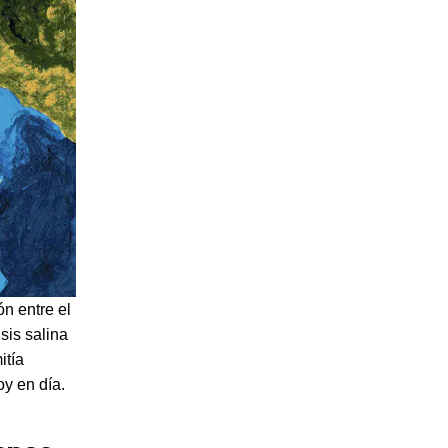
ón entre el
sis salina
itía
y en día.