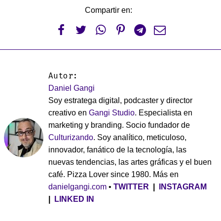
Compartir en:






Autor:
Daniel Gangi
Soy estratega digital, podcaster y director
creativo en
Gangi Studio
. Especialista en
marketing y branding. Socio fundador de
Culturizando
. Soy analítico, meticuloso,
innovador, fanático de la tecnología, las
nuevas tendencias, las artes gráficas y el buen
café. Pizza Lover since 1980. Más en
danielgangi.com
•
TWITTER
|
INSTAGRAM
|
LINKED IN