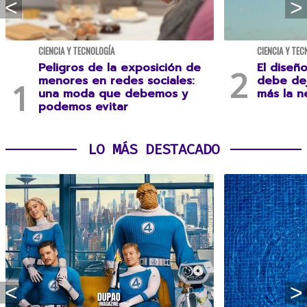
CIENCIA Y TECNOLOGÍA
CIENCIA Y TEC
Peligros de la exposición de
El diseñ
menores en redes sociales:
debe dej
una moda que debemos y
más la n
podemos evitar
LO MÁS DESTACADO