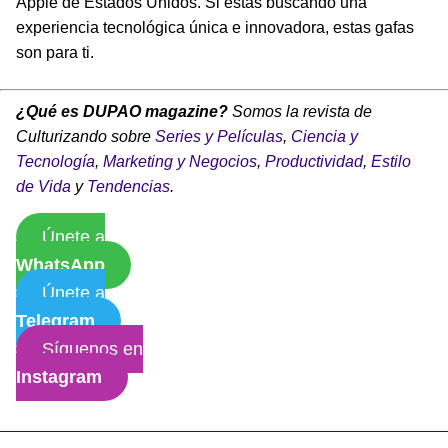
Apple de Estados Unidos. Si estás buscando una
experiencia tecnológica única e innovadora, estas gafas
son para ti.
¿Qué es DUPAO magazine?
Somos la revista de
Culturizando sobre
Series y Películas
,
Ciencia y
Tecnología
,
Marketing y Negocios
,
Productividad
,
Estilo
de Vida
y
Tendencias
.
Únete a
WhatsApp
Únete a
Telegram
Síguenos en
Instagram