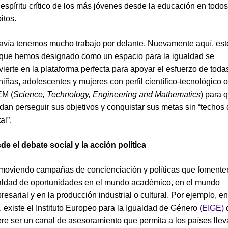
 espíritu crítico de los más jóvenes desde la educación en todos
itos.
avía tenemos mucho trabajo por delante. Nuevamente aquí, est
 que hemos designado como un espacio para la igualdad se
vierte en la plataforma perfecta para apoyar el esfuerzo de toda
niñas, adolescentes y mujeres con perfil científico-tecnológico o
M (
Science, Technology, Engineering and Mathematics
) para 
dan perseguir sus objetivos y conquistar sus metas sin “techos
tal”.
de el debate social y la acción política
moviendo campañas de concienciación y políticas que fomente
aldad de oportunidades en el mundo académico, en el mundo
esarial y en la producción industrial o cultural. Por ejemplo, en
. existe el Instituto Europeo para la Igualdad de Género
(EIGE)
ere ser un canal de asesoramiento que permita a los países llev