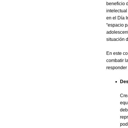
beneficio 
intelectua
en el Día 
“espacio p
adolescen
situación 
En este co
combatir l
responder 
Des
Cre
equ
deb
repr
pod