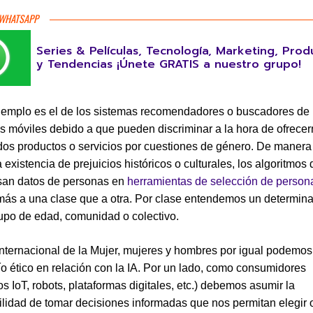
 WHATSAPP
Series & Películas, Tecnología, Marketing, Prod
y Tendencias ¡Únete GRATIS a nuestro grupo!
jemplo es el de los sistemas recomendadores o buscadores de
os móviles debido a que pueden discriminar a la hora de ofrece
os productos o servicios por cuestiones de género. De manera 
 existencia de prejuicios históricos o culturales, los algoritmos 
san datos de personas en
herramientas de selección de person
más a una clase que a otra. Por clase entendemos un determin
upo de edad, comunidad o colectivo.
Internacional de la Mujer, mujeres y hombres por igual podemos 
ío ético en relación con la IA. Por un lado, como consumidores
os IoT, robots, plataformas digitales, etc.) debemos asumir la
lidad de tomar decisiones informadas que nos permitan elegir