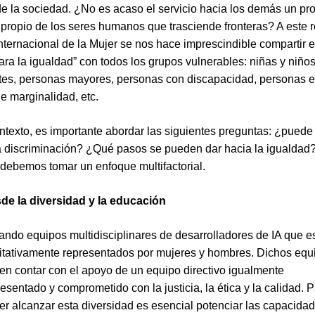
de la sociedad. ¿No es acaso el servicio hacia los demás un pr
l propio de los seres humanos que trasciende fronteras? A este 
Internacional de la Mujer se nos hace imprescindible compartir e
ara la igualdad” con todos los grupos vulnerables: niñas y niño
tes, personas mayores, personas con discapacidad, personas 
de marginalidad, etc.
ntexto, es importante abordar las siguientes preguntas: ¿puede 
a discriminación? ¿Qué pasos se pueden dar hacia la igualdad
debemos tomar un enfoque multifactorial.
de la diversidad y la educación
ando equipos multidisciplinares de desarrolladores de IA que e
itativamente representados por mujeres y hombres. Dichos equ
en contar con el apoyo de un equipo directivo igualmente
esentado y comprometido con la justicia, la ética y la calidad. 
er alcanzar esta diversidad es esencial potenciar las capacida