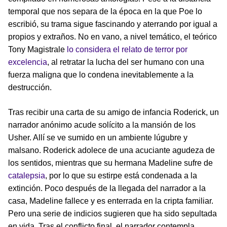
temporal que nos separa de la época en la que Poe lo
escribió, su trama sigue fascinando y aterrando por igual a
propios y extraños. No en vano, a nivel temático, el teórico
Tony Magistrale
lo considera el relato de terror por
excelencia
, al retratar la lucha del ser humano con una
fuerza maligna que lo condena inevitablemente a la
destrucción.
Tras recibir una carta de su amigo de infancia Roderick, un
narrador anónimo acude solícito a la mansión de los
Usher. Allí se ve sumido en un ambiente lúgubre y
malsano. Roderick adolece de una acuciante agudeza de
los sentidos, mientras que su hermana Madeline sufre de
catalepsia
, por lo que su estirpe está condenada a la
extinción. Poco después de la llegada del narrador a la
casa, Madeline fallece y es enterrada en la cripta familiar.
Pero una serie de indicios sugieren que ha sido sepultada
en vida. Tras el conflicto final, el narrador contempla,