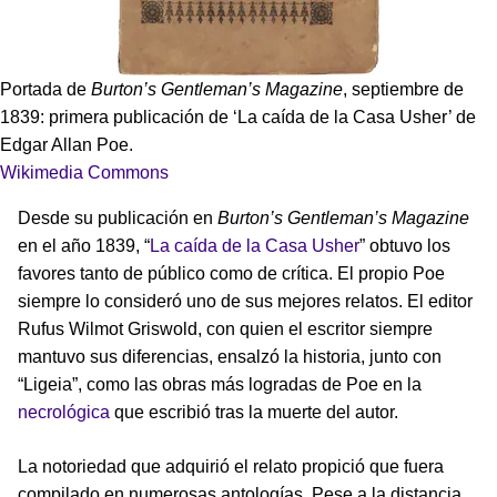
Portada de
Burton’s Gentleman’s Magazine
, septiembre de
1839: primera publicación de ‘La caída de la Casa Usher’ de
Edgar Allan Poe.
Wikimedia Commons
Desde su publicación en
Burton’s Gentleman’s Magazine
en el año 1839, “
La caída de la Casa Usher
” obtuvo los
favores tanto de público como de crítica. El propio Poe
siempre lo consideró uno de sus mejores relatos. El editor
Rufus Wilmot Griswold, con quien el escritor siempre
mantuvo sus diferencias, ensalzó la historia, junto con
“Ligeia”, como las obras más logradas de Poe en la
necrológica
que escribió tras la muerte del autor.
La notoriedad que adquirió el relato propició que fuera
compilado en numerosas antologías. Pese a la distancia