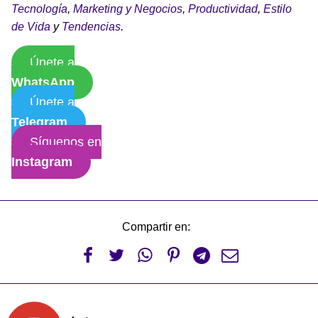
Tecnología
,
Marketing y Negocios
,
Productividad
,
Estilo
de Vida
y
Tendencias
.
Únete a
WhatsApp
Únete a
Telegram
Síguenos en
Instagram
Compartir en:





