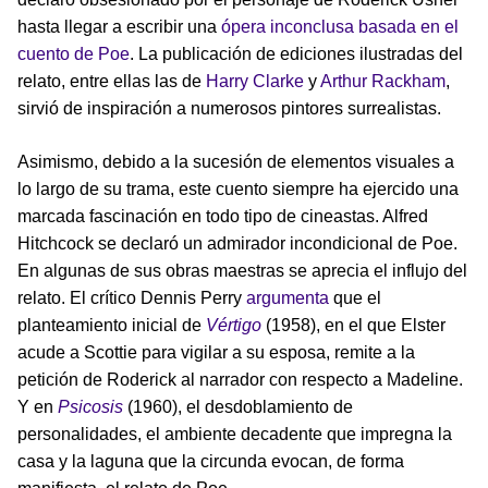
hasta llegar a escribir una
ópera inconclusa basada en el
cuento de Poe
. La publicación de ediciones ilustradas del
relato, entre ellas las de
Harry Clarke
y
Arthur Rackham
,
sirvió de inspiración a numerosos pintores surrealistas.
Asimismo, debido a la sucesión de elementos visuales a
lo largo de su trama, este cuento siempre ha ejercido una
marcada fascinación en todo tipo de cineastas. Alfred
Hitchcock se declaró un admirador incondicional de Poe.
En algunas de sus obras maestras se aprecia el influjo del
relato. El crítico Dennis Perry
argumenta
que el
planteamiento inicial de
Vértigo
(1958), en el que Elster
acude a Scottie para vigilar a su esposa, remite a la
petición de Roderick al narrador con respecto a Madeline.
Y en
Psicosis
(1960), el desdoblamiento de
personalidades, el ambiente decadente que impregna la
casa y la laguna que la circunda evocan, de forma