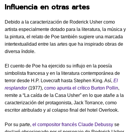
Influencia en otras artes
Debido a la caracterización de Roderick Usher como
artista especialmente dotado para la literatura, la música y
la pintura, el relato de Poe también sugiere una marcada
intertextualidad entre las artes que ha inspirado obras de
diversa índole.
El cuento de Poe ha ejercido su influjo en la poesía
simbolista francesa y en la literatura contemporánea de
terror desde H.P. Lovecraft hasta Stephen King. Así,
El
resplandor
(1977),
como apunta el crítico Burton Pollin
,
remite a “La caída de la Casa Usher” en lo que atañe a la
caracterización del protagonista, Jack Torrance, como
escritor atribulado y al colapso final del hotel Overlook.
Por su parte,
el compositor francés Claude Debussy
se
declaró obsesionado por el personaje de Roderick Usher