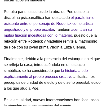
encarnados en Madeline.
Por otra parte, estudios de la obra de Poe desde la
disciplina psicoanalítica han destacado
el paralelismo
existente entre el personaje de Roderick como artista
angustiado y el propio escritor
. También
acentúan su
mutua fijación incestuosa con lo materno
, puesto que la
relación entre Roderick y Madeline remite al matrimonio
de Poe con su joven prima Virginia Eliza Clemm.
Finalmente, debido a la presencia del estanque en el que
se refleja la casa, introduciéndola en un espacio
simbólico, se ha considerado que
la historia alude
explícitamente al propio proceso creativo
al ilustrar los
preceptos de unidad de efecto y de diseño preestablecido
a los que aludía Poe.
En la actualidad, nuevas interpretaciones han focalizado
la atención en otros aspectos del cuento.