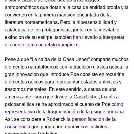
antropomórficos que dotan a la casa de entidad propia y la
convierten en la primera mansión encantada de la
literatura norteamericana. Pero la hipersensibilidad y
catalepsia de los protagonistas, junto con la inevitable
extinción de su estirpe, también
han llevado a interpretar
el cuento como un relato vampírico
.
Pese a que “La caída de la Casa Usher” comparte muchos
elementos narratológicos con la tradición clásica gótica, la
gran innovación que introduce Poe consiste en recurrir a
elementos góticos para representar estados anímicos y
trastornos mentales. En este sentido, a causa de una
amenazante fisura que divide la Casa Usher, la crítica
psicoanalítica se ha aproximado al cuento de Poe
como
representativo de la fragmentación de la psique humana
.
Así, se considera a Roderick
la personificación de la
consciencia
que pugna por reprimir sus instintos,