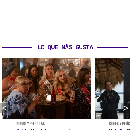
LO QUE MÁS GUSTA
SERIES Y PELÍCULAS
SERIES Y PELÍ