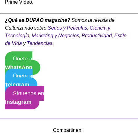
Prime Video.
¿Qué es DUPAO magazine?
Somos la revista de
Culturizando sobre
Series y Películas
,
Ciencia y
Tecnología
,
Marketing y Negocios
,
Productividad
,
Estilo
de Vida
y
Tendencias
.
Únete a
WhatsApp
Únete a
Telegram
Síguenos en
Instagram
Compartir en: