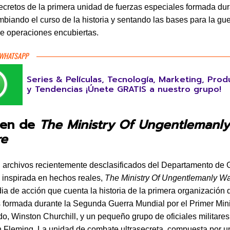
cretos de la primera unidad de fuerzas especiales formada dur
mbiando el curso de la historia y sentando las bases para la gue
e operaciones encubiertas.
 WHATSAPP
Series & Películas, Tecnología, Marketing, Prod
y Tendencias ¡Únete GRATIS a nuestro grupo!
men de
The Ministry Of Ungentlemanly
re
archivos recientemente desclasificados del Departamento de 
e inspirada en hechos reales,
The Ministry Of Ungentlemanly Wa
a de acción que cuenta la historia de la primera organización 
 formada durante la Segunda Guerra Mundial por el Primer Mini
o, Winston Churchill, y un pequeño grupo de oficiales militares,
an Fleming. La unidad de combate ultrasecreta, compuesta por u