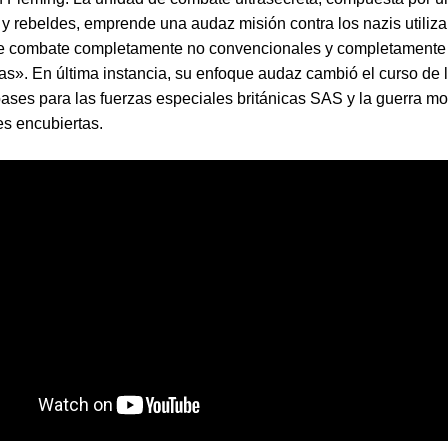
 y rebeldes, emprende una audaz misión contra los nazis utiliz
de combate completamente no convencionales y completamente
as». En última instancia, su enfoque audaz cambió el curso de l
bases para las fuerzas especiales británicas SAS y la guerra m
s encubiertas.